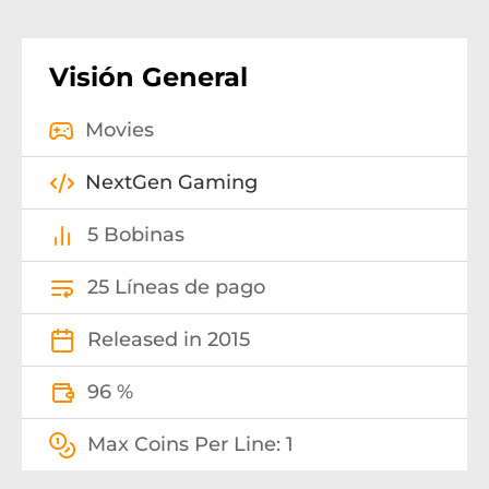
Visión General
Movies
NextGen Gaming
5 Bobinas
25 Líneas de pago
Released in 2015
96 %
Max Coins Per Line: 1