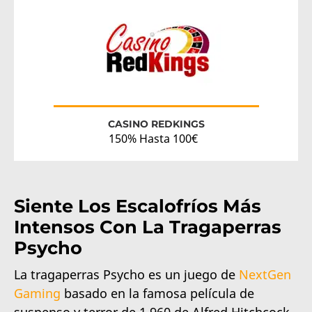
CASINO REDKINGS
150% Hasta 100€
Siente Los Escalofríos Más
Intensos Con La Tragaperras
Psycho
La tragaperras Psycho es un juego de
NextGen
Gaming
basado en la famosa película de
suspenso y terror de 1.960 de Alfred Hitchcock.