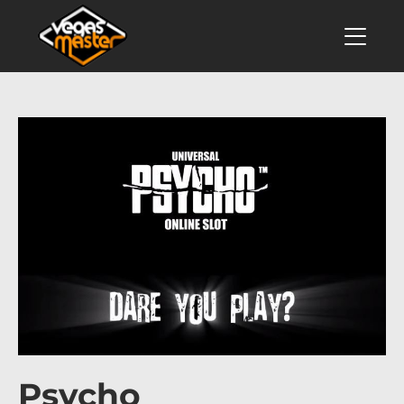
Psycho