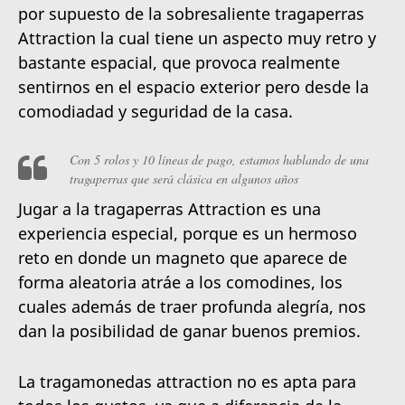
por supuesto de la sobresaliente tragaperras
Attraction la cual tiene un aspecto muy retro y
bastante espacial, que provoca realmente
sentirnos en el espacio exterior pero desde la
comodiadad y seguridad de la casa.
Con 5 rolos y 10 líneas de pago, estamos hablando de una
tragaperras que será clásica en algunos años
Jugar a la tragaperras Attraction es una
experiencia especial, porque es un hermoso
reto en donde un magneto que aparece de
forma aleatoria atráe a los comodines, los
cuales además de traer profunda alegría, nos
dan la posibilidad de ganar buenos premios.
La tragamonedas attraction no es apta para