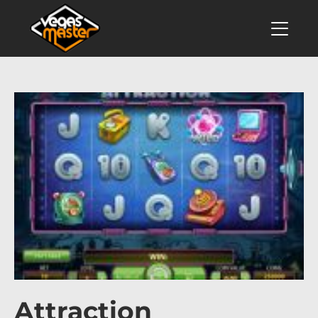
Attraction