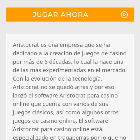
JUGAR AHORA
Aristocrat es una empresa que se ha
dedicado a la creación de juegos de casino
por más de 6 décadas, lo cual la hace una
de las más experimentadas en el mercado.
Con la evolución de la tecnología,
Aristocrat no se quedó atrás y por eso
lanzó el software Aristocrat para casino
online que cuenta con varios de sus
juegos clásicos, así como algunos otros
juegos de casino online. El software
Aristocrat para casino online está
especializado en tragaperras por lo que no