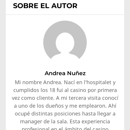
SOBRE EL AUTOR
Andrea Nuñez
Mi nombre Andrea. Nací en l'hospitalet y
cumplidos los 18 fui al casino por primera
vez como cliente. A mi tercera visita conocí
a uno de los dueños y me emplearon. Ahí
ocupé distintas posiciones hasta llegar a
manager de la sala. Esta experiencia
profesional en el ámbito del casino