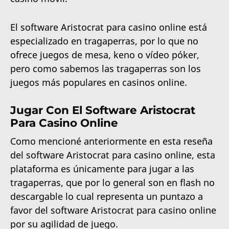
El software Aristocrat para casino online está
especializado en tragaperras, por lo que no
ofrece juegos de mesa, keno o vídeo póker,
pero como sabemos las tragaperras son los
juegos más populares en casinos online.
Jugar Con El Software Aristocrat
Para Casino Online
Como mencioné anteriormente en esta reseña
del software Aristocrat para casino online, esta
plataforma es únicamente para jugar a las
tragaperras, que por lo general son en flash no
descargable lo cual representa un puntazo a
favor del software Aristocrat para casino online
por su agilidad de juego.