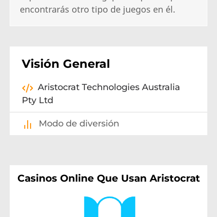
encontrarás otro tipo de juegos en él.
Visión General
Aristocrat Technologies Australia
Pty Ltd
Modo de diversión
Casinos Online Que Usan Aristocrat