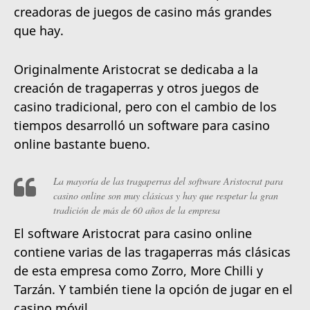
creadoras de juegos de casino más grandes
que hay.
Originalmente Aristocrat se dedicaba a la
creación de tragaperras y otros juegos de
casino tradicional, pero con el cambio de los
tiempos desarrolló un software para casino
online bastante bueno.
La mayoría de las tragaperras del software Aristocrat para
casino online son muy clásicas y hay que respetar la gran
tradición de más de 60 años de la empresa
El software Aristocrat para casino online
contiene varias de las tragaperras más clásicas
de esta empresa como Zorro, More Chilli y
Tarzán. Y también tiene la opción de jugar en el
casino móvil.