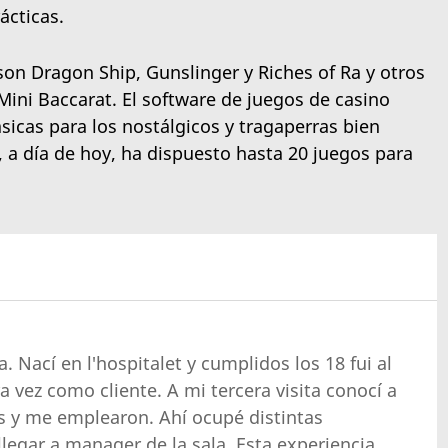
ácticas.
on Dragon Ship, Gunslinger y Riches of Ra y otros
Mini Baccarat. El software de juegos de casino
sicas para los nostálgicos y tragaperras bien
 día de hoy, ha dispuesto hasta 20 juegos para
 Nací en l'hospitalet y cumplidos los 18 fui al
a vez como cliente. A mi tercera visita conocí a
s y me emplearon. Ahí ocupé distintas
llegar a manager de la sala. Esta experiencia