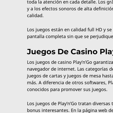
toda la atención en cada detalle. Los g
y a los efectos sonoros de alta definici
calidad.
Los juegos están en calidad full HD y 
pantalla completa sin que se perjudique
Juegos De Casino Pla
Los juegos de casino Play’n’Go garantiza
navegador de internet. Las categorías d
juegos de cartas y juegos de mesa hasta
más. A diferencia de otros softwares, P
conocidos para promover sus juegos.
Los juegos de Play’n’Go tratan diversas
bonus interesantes. En la página web de