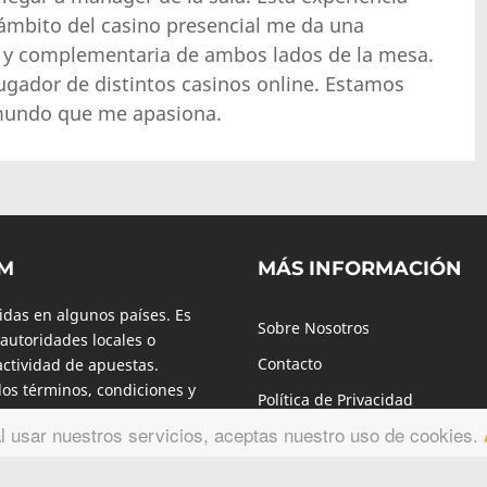
 ámbito del casino presencial me da una
a y complementaria de ambos lados de la mesa.
gador de distintos casinos online. Estamos
mundo que me apasiona.
OM
MÁS INFORMACIÓN
gidas en algunos países. Es
Sobre Nosotros
autoridades locales o
Contacto
actividad de apuestas.
los términos, condiciones y
Política de Privacidad
aces a operadores, así como
l usar nuestros servicios, aceptas nuestro uso de cookies.
Términos y Condiciones
propósitos educativos.
Sitemap