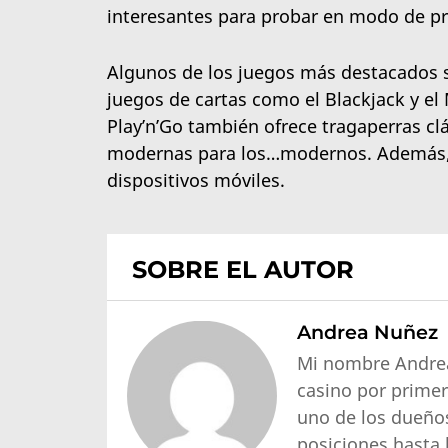
interesantes para probar en modo de pr
Algunos de los juegos más destacados s
juegos de cartas como el Blackjack y el 
Play’n’Go también ofrece tragaperras clá
modernas para los…modernos. Además, a
dispositivos móviles.
SOBRE EL AUTOR
Andrea Nuñez
Mi nombre Andrea.
casino por primer
uno de los dueño
posiciones hasta 