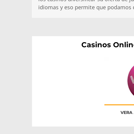
idiomas y eso permite que podamos d
Casinos Onli
VERA