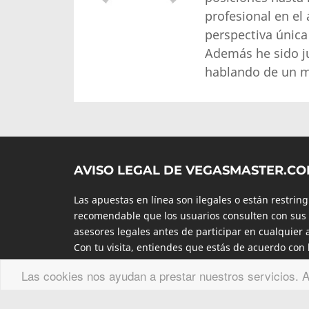
profesional en el
perspectiva únic
Además he sido ju
hablando de un 
AVISO LEGAL DE VEGASMASTER.C
Las apuestas en línea son ilegales o están restrin
recomendable que los usuarios consulten con sus 
asesores legales antes de participar en cualquier 
Con tu visita, entiendes que estás de acuerdo con 
política de privacidad. VegasMaster.com tiene enl
Las cookies nos ayudan a prestar nuestros servicios. A
enlaces informativos. Estos últimos solo son para 