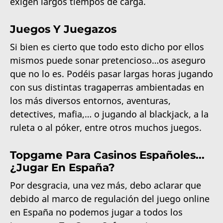
exigen largos tiempos de carga.
Juegos Y Juegazos
Si bien es cierto que todo esto dicho por ellos
mismos puede sonar pretencioso…os aseguro
que no lo es. Podéis pasar largas horas jugando
con sus distintas tragaperras ambientadas en
los más diversos entornos, aventuras,
detectives, mafia,… o jugando al blackjack, a la
ruleta o al póker, entre otros muchos juegos.
Topgame Para Casinos Españoles...
¿Jugar En España?
Por desgracia, una vez más, debo aclarar que
debido al marco de regulación del juego online
en España no podemos jugar a todos los