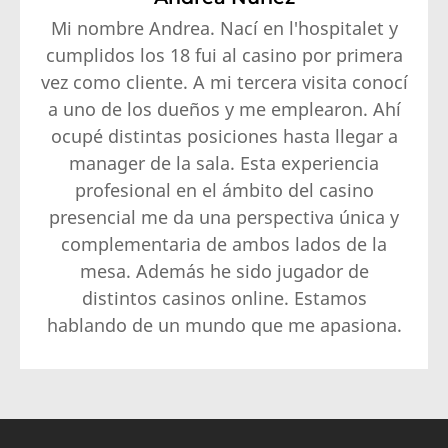
Mi nombre Andrea. Nací en l'hospitalet y
cumplidos los 18 fui al casino por primera
vez como cliente. A mi tercera visita conocí
a uno de los dueños y me emplearon. Ahí
ocupé distintas posiciones hasta llegar a
manager de la sala. Esta experiencia
profesional en el ámbito del casino
presencial me da una perspectiva única y
complementaria de ambos lados de la
mesa. Además he sido jugador de
distintos casinos online. Estamos
hablando de un mundo que me apasiona.