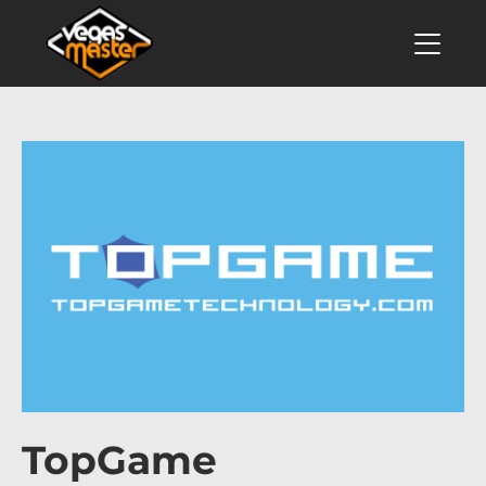
TopGame