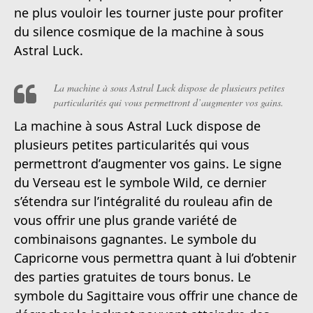
ne plus vouloir les tourner juste pour profiter
du silence cosmique de la machine à sous
Astral Luck.
La machine à sous Astral Luck dispose de plusieurs petites
particularités qui vous permettront d’augmenter vos gains.
La machine à sous Astral Luck dispose de
plusieurs petites particularités qui vous
permettront d’augmenter vos gains. Le signe
du Verseau est le symbole Wild, ce dernier
s’étendra sur l’intégralité du rouleau afin de
vous offrir une plus grande variété de
combinaisons gagnantes. Le symbole du
Capricorne vous permettra quant à lui d’obtenir
des parties gratuites de tours bonus. Le
symbole du Sagittaire vous offrir une chance de