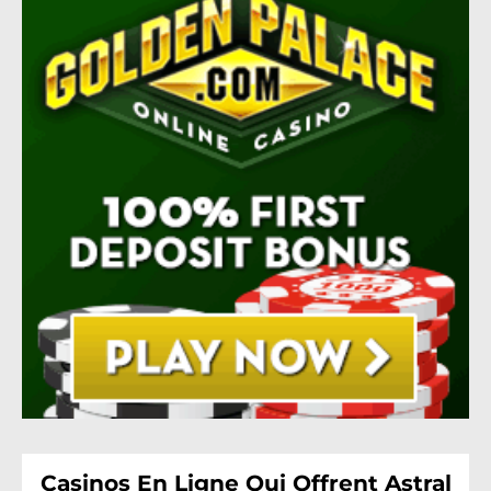
Casinos En Ligne Qui Offrent Astral