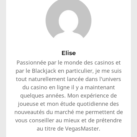
Elise
Passionnée par le monde des casinos et
par le Blackjack en particulier, je me suis
tout naturellement lancée dans l'univers
du casino en ligne il y a maintenant
quelques années. Mon expérience de
joueuse et mon étude quotidienne des
nouveautés du marché me permettent de
vous conseiller au mieux et de prétendre
au titre de VegasMaster.