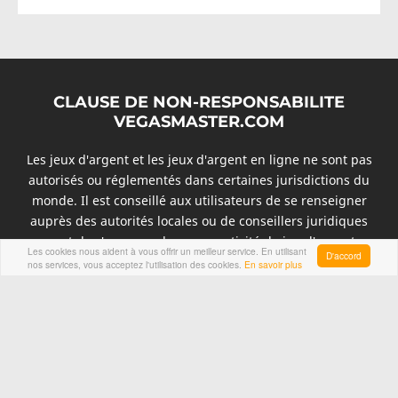
CLAUSE DE NON-RESPONSABILITE
VEGASMASTER.COM
Les jeux d'argent et les jeux d'argent en ligne ne sont pas
autorisés ou réglementés dans certaines jurisdictions du
monde. Il est conseillé aux utilisateurs de se renseigner
auprès des autorités locales ou de conseillers juridiques
avant de s'engager dans une activité de jeu d'argent.
Les cookies nous aident à vous offrir un meilleur service. En utilisant
D'accord
En visitant ce site, vous acceptez expressément ses termes,
nos services, vous acceptez l'utilisation des cookies.
En savoir plus
ses conditions et sa politique de confidentialité.
Vegasmaster.com contient des liens externes ainsi que des
liens informatifs, ces derniers ayant uniquement des
objectifs éducatifs.