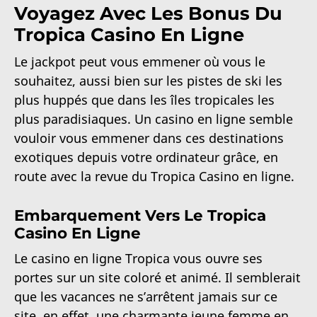
Voyagez Avec Les Bonus Du
Tropica Casino En Ligne
Le jackpot peut vous emmener où vous le
souhaitez, aussi bien sur les pistes de ski les
plus huppés que dans les îles tropicales les
plus paradisiaques. Un casino en ligne semble
vouloir vous emmener dans ces destinations
exotiques depuis votre ordinateur grâce, en
route avec la revue du Tropica Casino en ligne.
Embarquement Vers Le Tropica
Casino En Ligne
Le casino en ligne Tropica vous ouvre ses
portes sur un site coloré et animé. Il semblerait
que les vacances ne s’arrêtent jamais sur ce
site, en effet, une charmante jeune femme en