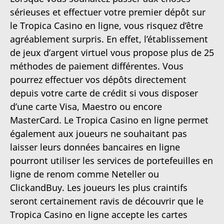
sérieuses et effectuer votre premier dépôt sur
le Tropica Casino en ligne, vous risquez d’être
agréablement surpris. En effet, l’établissement
de jeux d’argent virtuel vous propose plus de 25
méthodes de paiement différentes. Vous
pourrez effectuer vos dépôts directement
depuis votre carte de crédit si vous disposer
d’une carte Visa, Maestro ou encore
MasterCard. Le Tropica Casino en ligne permet
également aux joueurs ne souhaitant pas
laisser leurs données bancaires en ligne
pourront utiliser les services de portefeuilles en
ligne de renom comme Neteller ou
ClickandBuy. Les joueurs les plus craintifs
seront certainement ravis de découvrir que le
Tropica Casino en ligne accepte les cartes