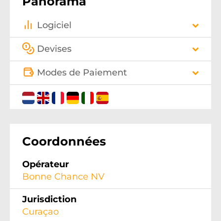
Panorama
Logiciel
Devises
Modes de Paiement
Coordonnées
Opérateur
Bonne Chance NV
Jurisdiction
Curaçao