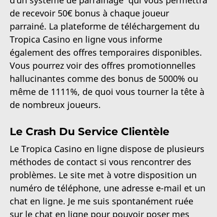
d’un système de parrainage qui vous permettra
de recevoir 50€ bonus à chaque joueur
parrainé. La plateforme de téléchargement du
Tropica Casino en ligne vous informe
également des offres temporaires disponibles.
Vous pourrez voir des offres promotionnelles
hallucinantes comme des bonus de 5000% ou
même de 1111%, de quoi vous tourner la tête à
de nombreux joueurs.
Le Crash Du Service Clientèle
Le Tropica Casino en ligne dispose de plusieurs
méthodes de contact si vous rencontrer des
problèmes. Le site met à votre disposition un
numéro de téléphone, une adresse e-mail et un
chat en ligne. Je me suis spontanément ruée
sur le chat en ligne pour pouvoir poser mes