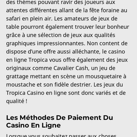
des thèmes pouvant ravir des joueurs aux
attentes différentes allant de la fête foraine au
safari en plein air. Les amateurs de jeux de
table pourront également trouver leur bonheur
grâce à une sélection de jeux aux qualités
graphiques impressionnantes. Non content de
dispose d’une offre aussi alléchante, le casino
en ligne Tropica vous offre également des jeux
originaux comme Cavalier Cash, un jeu de
grattage mettant en scène un mousquetaire à
moustache et son fidèle destrier. Les jeux du
Tropica Casino en ligne sont donc variés et de
qualité !
Les Méthodes De Paiement Du
Casino En Ligne
Lorsque vous souhaitez passer aux choses