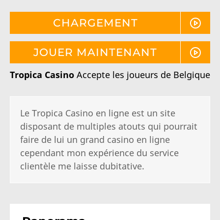
CHARGEMENT
JOUER MAINTENANT
Tropica Casino
Accepte les joueurs de Belgique
Le Tropica Casino en ligne est un site
disposant de multiples atouts qui pourrait
faire de lui un grand casino en ligne
cependant mon expérience du service
clientèle me laisse dubitative.