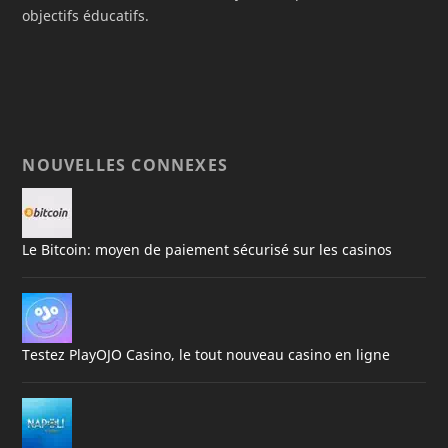
objectifs éducatifs.
NOUVELLES CONNEXES
Le Bitcoin: moyen de paiement sécurisé sur les casinos
Testez PlayOJO Casino, le tout nouveau casino en ligne