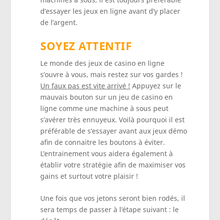
d’essayer les jeux en ligne avant d’y placer
de l’argent.
SOYEZ ATTENTIF
Le monde des jeux de casino en ligne
s’ouvre à vous, mais restez sur vos gardes !
Un faux pas est vite arrivé !
Appuyez sur le
mauvais bouton sur un jeu de casino en
ligne comme une machine à sous peut
s’avérer très ennuyeux. Voilà pourquoi il est
préférable de s’essayer avant aux jeux démo
afin de connaitre les boutons à éviter.
L’entrainement vous aidera également à
établir votre stratégie afin de maximiser vos
gains et surtout votre plaisir !
Une fois que vos jetons seront bien rodés, il
sera temps de passer à l’étape suivant : le