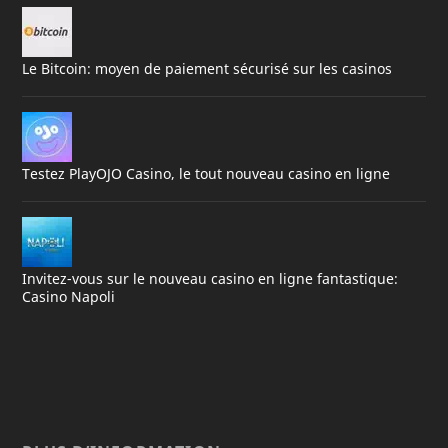
Le Bitcoin: moyen de paiement sécurisé sur les casinos
Testez PlayOJO Casino, le tout nouveau casino en ligne
Invitez-vous sur le nouveau casino en ligne fantastique:
Casino Napoli