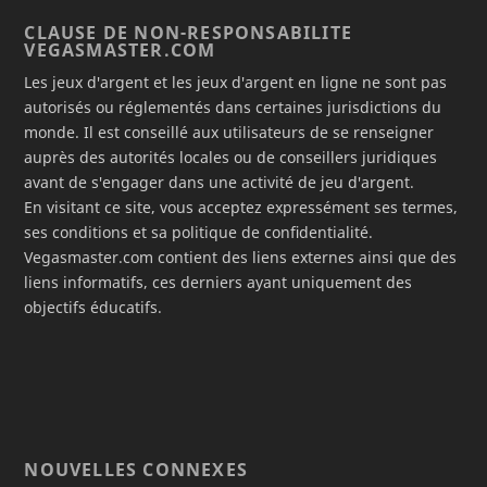
CLAUSE DE NON-RESPONSABILITE
VEGASMASTER.COM
Les jeux d'argent et les jeux d'argent en ligne ne sont pas
autorisés ou réglementés dans certaines jurisdictions du
monde. Il est conseillé aux utilisateurs de se renseigner
auprès des autorités locales ou de conseillers juridiques
avant de s'engager dans une activité de jeu d'argent.
En visitant ce site, vous acceptez expressément ses termes,
ses conditions et sa politique de confidentialité.
Vegasmaster.com contient des liens externes ainsi que des
liens informatifs, ces derniers ayant uniquement des
objectifs éducatifs.
NOUVELLES CONNEXES