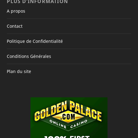
PLUS D’INFORMATION
A propos
Contact
Politique de Confidentialité
Conditions Générales
Plan du site