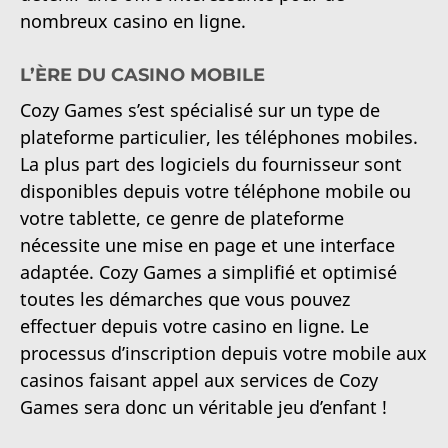
nombreux casino en ligne.
L’ÈRE DU CASINO MOBILE
Cozy Games s’est spécialisé sur un type de
plateforme particulier, les téléphones mobiles.
La plus part des logiciels du fournisseur sont
disponibles depuis votre téléphone mobile ou
votre tablette, ce genre de plateforme
nécessite une mise en page et une interface
adaptée. Cozy Games a simplifié et optimisé
toutes les démarches que vous pouvez
effectuer depuis votre casino en ligne. Le
processus d’inscription depuis votre mobile aux
casinos faisant appel aux services de Cozy
Games sera donc un véritable jeu d’enfant !