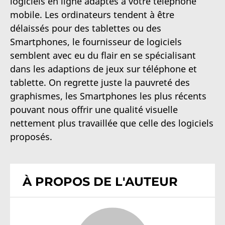
logiciels en ligne adaptés à votre téléphone
mobile. Les ordinateurs tendent à être
délaissés pour des tablettes ou des
Smartphones, le fournisseur de logiciels
semblent avec eu du flair en se spécialisant
dans les adaptions de jeux sur téléphone et
tablette. On regrette juste la pauvreté des
graphismes, les Smartphones les plus récents
pouvant nous offrir une qualité visuelle
nettement plus travaillée que celle des logiciels
proposés.
À PROPOS DE L'AUTEUR