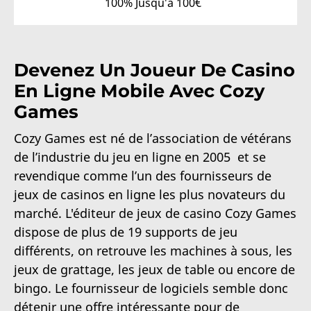
100% Jusqu'à 100€
Devenez Un Joueur De Casino
En Ligne Mobile Avec Cozy
Games
Cozy Games est né de l’association de vétérans
de l’industrie du jeu en ligne en 2005 et se
revendique comme l’un des fournisseurs de
jeux de casinos en ligne les plus novateurs du
marché. L'éditeur de jeux de casino Cozy Games
dispose de plus de 19 supports de jeu
différents, on retrouve les machines à sous, les
jeux de grattage, les jeux de table ou encore de
bingo. Le fournisseur de logiciels semble donc
détenir une offre intéressante pour de