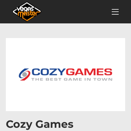
Cozy Games