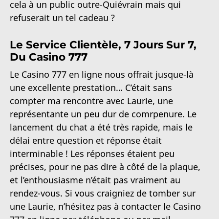
cela à un public outre-Quiévrain mais qui
refuserait un tel cadeau ?
Le Service Clientèle, 7 Jours Sur 7,
Du Casino 777
Le Casino 777 en ligne nous offrait jusque-là
une excellente prestation… C’était sans
compter ma rencontre avec Laurie, une
représentante un peu dur de comrpenure. Le
lancement du chat a été très rapide, mais le
délai entre question et réponse était
interminable ! Les réponses étaient peu
précises, pour ne pas dire à côté de la plaque,
et l’enthousiasme n’était pas vraiment au
rendez-vous. Si vous craigniez de tomber sur
une Laurie, n’hésitez pas à contacter le Casino