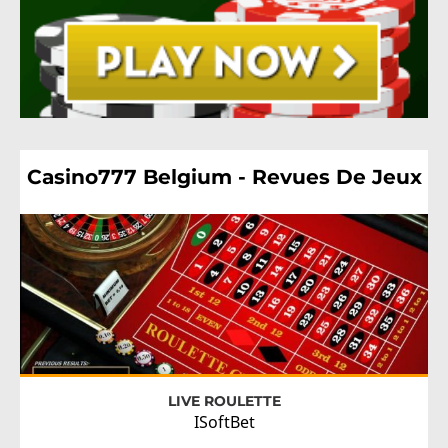
Casino777 Belgium - Revues De Jeux
LIVE ROULETTE
ISoftBet