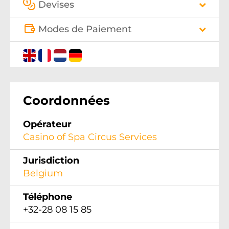
Devises
Modes de Paiement
Coordonnées
Opérateur
Casino of Spa Circus Services
Jurisdiction
Belgium
Téléphone
+32-28 08 15 85