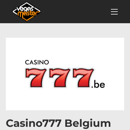
Casino777 Belgium