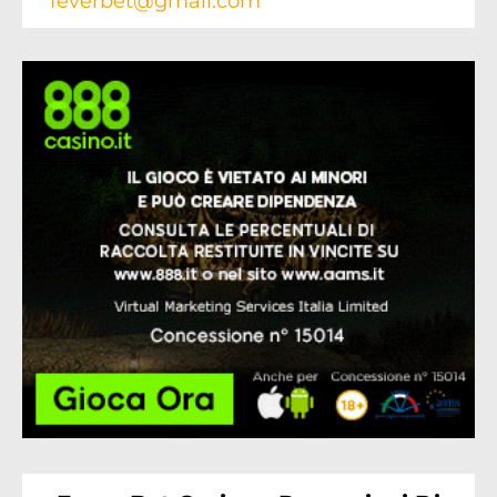
feverbet@gmail.com