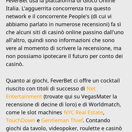
FeverBet usa la piattaforma di Gioco Online
Italia. L'agguerrita concorrenza tra questo
network e il concorrente People's (di cui vi
abbiamo parlato in numerose recensioni) fa sì
che alcuni siti di casinò online passino dall'uno
all'altro, quindi sono informazioni che sono
vere al momento di scrivere la recensione, ma
non possiamo ipotecare il futuro per conto dei
casinò.
Quanto ai giochi, FeverBet ci offre un cocktail
riuscito con titoli di successo di
Net
Entertainment
(trovate qui su VegasMater la
recensione di decine di loro) e di Worldmatch,
come le slot machines
NYC Real Estate
,
TouchDown
e
Gentleman Thief
. Contando
giochi da tavolo, videopoker, roulette e casinò