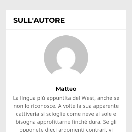
SULL'AUTORE
Matteo
La lingua più appuntita del West, anche se
non lo riconosce. A volte la sua apparente
cattiveria si scioglie come neve al sole e
bisogna approfittarne finché dura. Se gli
opponete dieci argomenti contrari, vi