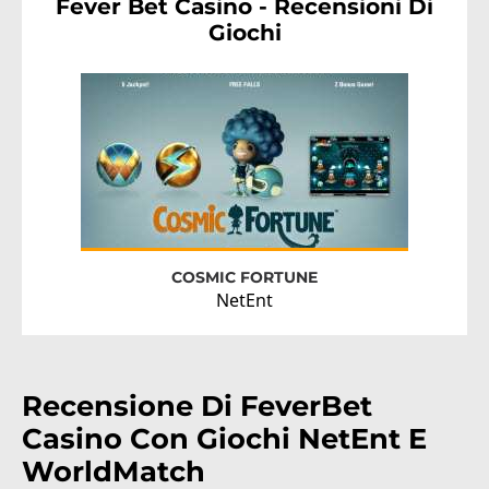
Fever Bet Casino - Recensioni Di
Giochi
COSMIC FORTUNE
NetEnt
Recensione Di FeverBet
Casino Con Giochi NetEnt E
WorldMatch