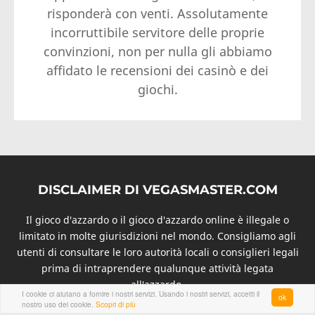
risponderà con venti. Assolutamente
incorruttibile servitore delle proprie
convinzioni, non per nulla gli abbiamo
affidato le recensioni dei casinò e dei
giochi.
DISCLAIMER DI VEGASMASTER.COM
Il gioco d'azzardo o il gioco d'azzardo online è illegale o
limitato in molte giurisdizioni nel mondo. Consigliamo agli
utenti di consultare le loro autorità locali o consiglieri legali
prima di intraprendere qualunque attività legata
all'azzardo.
I cookie ci aiutano a fornire i nostri servizi. Usando i nostri servizi, accetti il
ok
Visitare il sito significa che segnali la tua accettazione di
nostro uso dei cookie.
Scopri di più