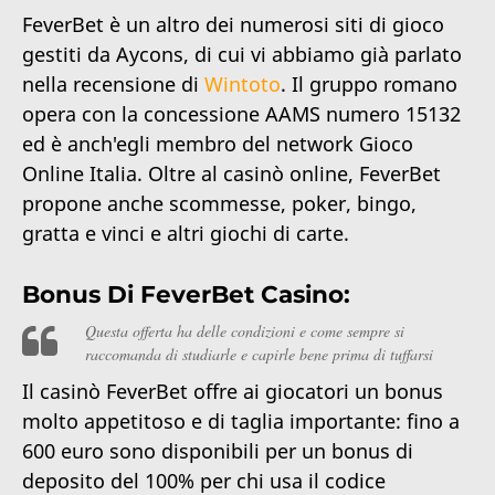
FeverBet è un altro dei numerosi siti di gioco
gestiti da Aycons, di cui vi abbiamo già parlato
nella recensione di
Wintoto
. Il gruppo romano
opera con la concessione AAMS numero 15132
ed è anch'egli membro del network Gioco
Online Italia. Oltre al casinò online, FeverBet
propone anche scommesse, poker, bingo,
gratta e vinci e altri giochi di carte.
Bonus Di FeverBet Casino:
Questa offerta ha delle condizioni e come sempre si
raccomanda di studiarle e capirle bene prima di tuffarsi
Il casinò FeverBet offre ai giocatori un bonus
molto appetitoso e di taglia importante: fino a
600 euro sono disponibili per un bonus di
deposito del 100% per chi usa il codice