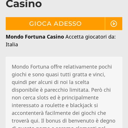
Casino
GIOCA ADESSO
Mondo Fortuna Casino
Accetta giocatori da:
Italia
Mondo Fortuna offre relativamente pochi
giochi e sono quasi tutti gratta e vinci,
quindi per alcuni di noi la scelta
disponibile è parecchio limitata. Però chi
non cerca slots ed è principalmente
interessato a roulette e blackjack si
accontenterà facilmente dei giochi che
troverà qui. Il bonus di benvenuto è degno