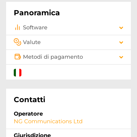
Panoramica
Software
Valute
Metodi di pagamento
Contatti
Operatore
NG Communications Ltd
Giurisdizione