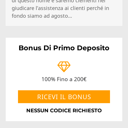
di questo nome e saremo clementi nel
giudicare l’assistenza ai clienti perché in
fondo siamo ad agosto…
Bonus Di Primo Deposito
100%
Fino a
200€
RICEVI IL BONUS
NESSUN CODICE RICHIESTO