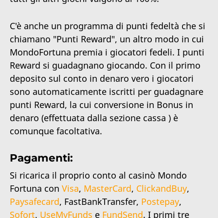
C'è anche un programma di punti fedeltà che si
chiamano "Punti Reward", un altro modo in cui
MondoFortuna premia i giocatori fedeli. I punti
Reward si guadagnano giocando. Con il primo
deposito sul conto in denaro vero i giocatori
sono automaticamente iscritti per guadagnare
punti Reward, la cui conversione in Bonus in
denaro (effettuata dalla sezione cassa ) è
comunque facoltativa.
Pagamenti:
Si ricarica il proprio conto al casinò Mondo
Fortuna con
Visa
,
MasterCard
,
ClickandBuy
,
Paysafecard
, FastBankTransfer,
Postepay
,
Sofort
,
UseMyFunds
e
FundSend
. I primi tre