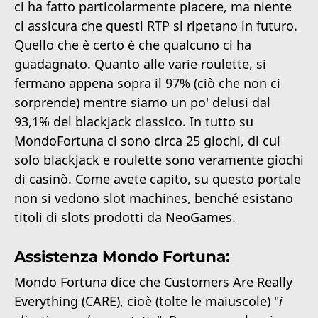
ci ha fatto particolarmente piacere, ma niente
ci assicura che questi RTP si ripetano in futuro.
Quello che è certo è che qualcuno ci ha
guadagnato. Quanto alle varie roulette, si
fermano appena sopra il 97% (ciò che non ci
sorprende) mentre siamo un po' delusi dal
93,1% del blackjack classico. In tutto su
MondoFortuna ci sono circa 25 giochi, di cui
solo blackjack e roulette sono veramente giochi
di casinò. Come avete capito, su questo portale
non si vedono slot machines, benché esistano
titoli di slots prodotti da NeoGames.
Assistenza Mondo Fortuna:
Mondo Fortuna dice che Customers Are Really
Everything (CARE), cioè (tolte le maiuscole) "
i