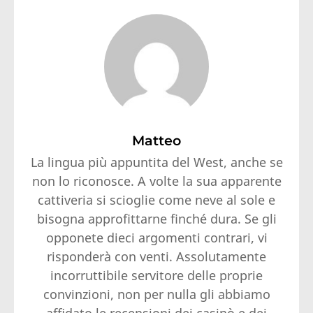
Matteo
La lingua più appuntita del West, anche se
non lo riconosce. A volte la sua apparente
cattiveria si scioglie come neve al sole e
bisogna approfittarne finché dura. Se gli
opponete dieci argomenti contrari, vi
risponderà con venti. Assolutamente
incorruttibile servitore delle proprie
convinzioni, non per nulla gli abbiamo