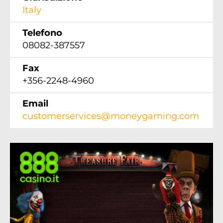
Italy
Telefono
08082-387557
Fax
+356-2248-4960
Email
customerservices@moneygaming.com