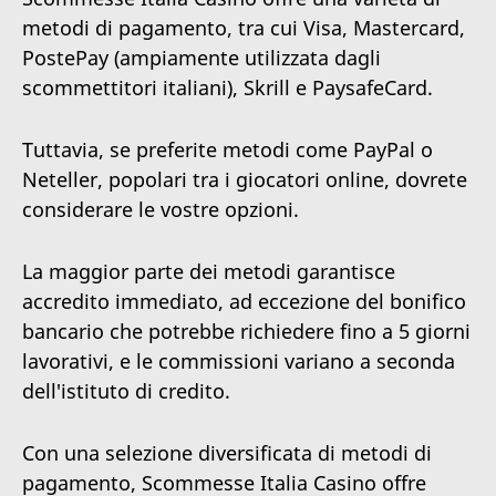
metodi di pagamento, tra cui Visa, Mastercard,
PostePay (ampiamente utilizzata dagli
scommettitori italiani), Skrill e PaysafeCard.
Tuttavia, se preferite metodi come PayPal o
Neteller, popolari tra i giocatori online, dovrete
considerare le vostre opzioni.
La maggior parte dei metodi garantisce
accredito immediato, ad eccezione del bonifico
bancario che potrebbe richiedere fino a 5 giorni
lavorativi, e le commissioni variano a seconda
dell'istituto di credito.
Con una selezione diversificata di metodi di
pagamento, Scommesse Italia Casino offre