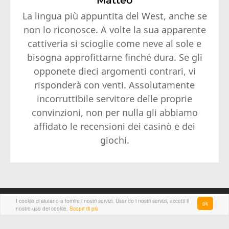
La lingua più appuntita del West, anche se
non lo riconosce. A volte la sua apparente
cattiveria si scioglie come neve al sole e
bisogna approfittarne finché dura. Se gli
opponete dieci argomenti contrari, vi
risponderà con venti. Assolutamente
incorruttibile servitore delle proprie
convinzioni, non per nulla gli abbiamo
affidato le recensioni dei casinò e dei
giochi.
I cookie ci aiutano a fornire i nostri servizi. Usando i nostri servizi, accetti il
ok
nostro uso dei cookie.
Scopri di più
DISCLAIMER DI VEGASMASTER.COM