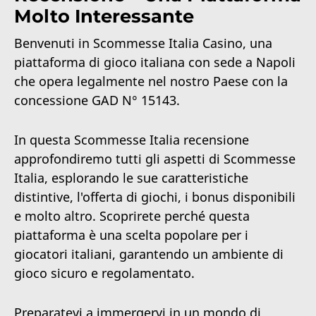
Molto Interessante
Benvenuti in Scommesse Italia Casino, una
piattaforma di gioco italiana con sede a Napoli
che opera legalmente nel nostro Paese con la
concessione GAD N° 15143.
In questa Scommesse Italia recensione
approfondiremo tutti gli aspetti di Scommesse
Italia, esplorando le sue caratteristiche
distintive, l'offerta di giochi, i bonus disponibili
e molto altro. Scoprirete perché questa
piattaforma è una scelta popolare per i
giocatori italiani, garantendo un ambiente di
gioco sicuro e regolamentato.
Preparatevi a immergervi in un mondo di