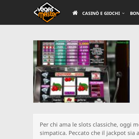
CASINÒ E GIOCHI
BON
Per chi ama le slots classiche, oggi m
simpatica. Peccato che il jackpot sia a