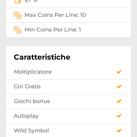
97 %
Max Coins Per Line: 10
Min Coins Per Line: 1
Caratteristiche
Moltiplicatore
Giri Gratis
Giochi bonus
Autoplay
Wild Symbol