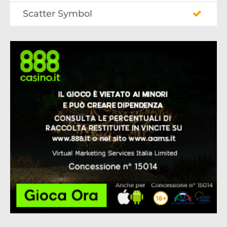
Scatter Symbol