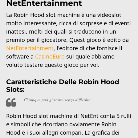
NetEntertainment
La Robin Hood slot machine è una videoslot
molto interessante, ricca di sorprese e di eventi
inattesi, molti dei quali si traducono in un
premio per il giocatore. Quest gioco è edito da
NetEntertainment
, l'editore di che fornisce il
software a
CasinoEuro
sul quale abbiamo
voluto testare questo gioco per voi.
Caratteristiche Delle Robin Hood
Slots:
Chiunque può giocarci senza difficoltà
Robin Hood slot machine di NetEnt conta 5 rulli
e simboli che ricordano ovviamente Robin
Hood e i suoi allegri compari. La grafica dei