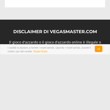
DISCLAIMER DI VEGASMASTER.COM
Il gioco d'azzardo o il gioco d'azzardo online è illegale o
limitato in molte giurisdizioni nel mondo. Consigliamo agli
I cookie ci aiutano a fornire i nostri servizi. Usando i nostri servizi, accetti il
ok
nostro uso dei cookie.
Scopri di più
utenti di consultare le loro autorità locali o consiglieri legali
prima di intraprendere qualunque attività legata
all'azzardo.
Visitare il sito significa che segnali la tua accettazione di
questi termini, condizioni e politica della privacy.
VegasMaster.com contiene link a degli operatori così come
link informativi, gli ultimi sono solo a scopo educativo.
MAGGIORI INFORMAZIONI