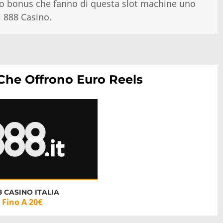
ioco bonus che fanno di questa slot machine uno
i 888 Casino.
Che Offrono Euro Reels
8 CASINO ITALIA
Fino A 20€