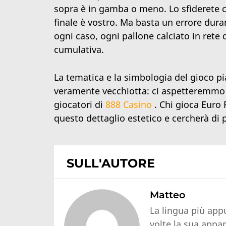
sopra è in gamba o meno. Lo sfiderete co
finale è vostro. Ma basta un errore duran
ogni caso, ogni pallone calciato in rete 
cumulativa.
La tematica e la simbologia del gioco pi
veramente vecchiotta: ci aspetteremmo 
giocatori di
888 Casino
. Chi gioca Euro 
questo dettaglio estetico e cercherà di 
SULL'AUTORE
Matteo
La lingua più app
volte la sua appar