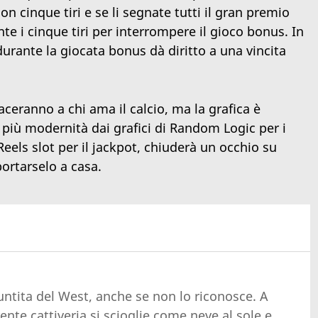
n cinque tiri e se li segnate tutti il gran premio
te i cinque tiri per interrompere il gioco bonus. In
durante la giocata bonus dà diritto a una vincita
aceranno a chi ama il calcio, ma la grafica è
più modernità dai grafici di Random Logic per i
Reels slot per il jackpot, chiuderà un occhio su
portarselo a casa.
untita del West, anche se non lo riconosce. A
ente cattiveria si scioglie come neve al sole e