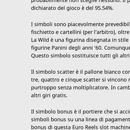
probabilmente non sceglie nessuno. Il 
dichiarato del gioco è del 95.54%.
I simboli sono piacevolmente prevedibili
fischietto e cartellini (per l'arbitro), olt
La Wild è una figurina disegnata in stile
figurine Panini degli anni '60. Comunque 
Questo simbolo sostituisce tutti gli altr
Il simbolo scatter è il pallone bianco con
tre, quattro e cinque scatter si vincono 
purtroppo senza moltiplicatore. In cambi
altri giri gratis.
Il simbolo bonus è il portiere che si acc
simboli bonus su una linea di pagamento
bonus di questa Euro Reels slot machine