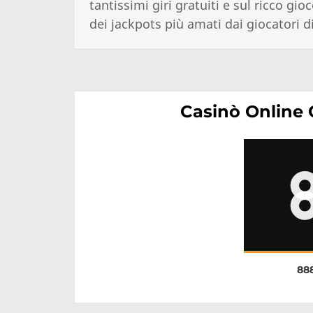
tantissimi giri gratuiti e sul ricco g
dei jackpots più amati dai giocatori d
Casinò Online 
88