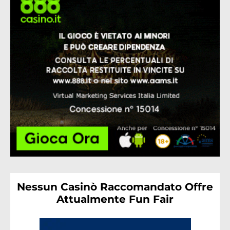
Nessun Casinò Raccomandato Offre
Attualmente
Fun Fair