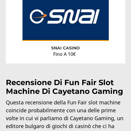
SNAI CASINO
Fino A 10€
Recensione Di Fun Fair Slot
Machine Di Cayetano Gaming
Questa recensione della Fun Fair slot machine
coincide probabilmente con una delle prime
volte in cui vi parliamo di Cayetano Gaming, un
editore bulgaro di giochi di casinò che ci ha