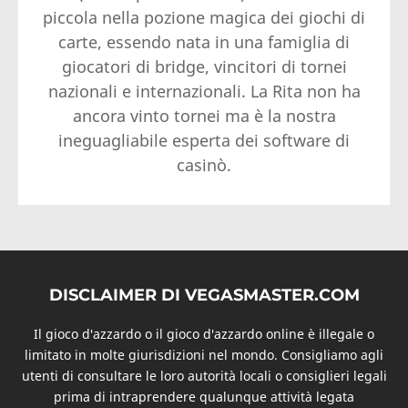
piccola nella pozione magica dei giochi di
carte, essendo nata in una famiglia di
giocatori di bridge, vincitori di tornei
nazionali e internazionali. La Rita non ha
ancora vinto tornei ma è la nostra
ineguagliabile esperta dei software di
casinò.
DISCLAIMER DI VEGASMASTER.COM
Il gioco d'azzardo o il gioco d'azzardo online è illegale o
limitato in molte giurisdizioni nel mondo. Consigliamo agli
utenti di consultare le loro autorità locali o consiglieri legali
prima di intraprendere qualunque attività legata