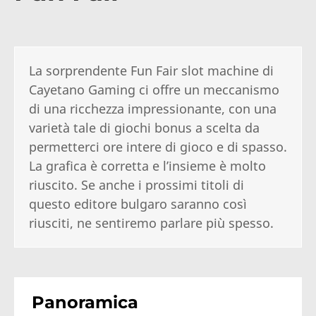
La sorprendente Fun Fair slot machine di
Cayetano Gaming ci offre un meccanismo
di una ricchezza impressionante, con una
varietà tale di giochi bonus a scelta da
permetterci ore intere di gioco e di spasso.
La grafica è corretta e l’insieme è molto
riuscito. Se anche i prossimi titoli di
questo editore bulgaro saranno così
riusciti, ne sentiremo parlare più spesso.
Panoramica