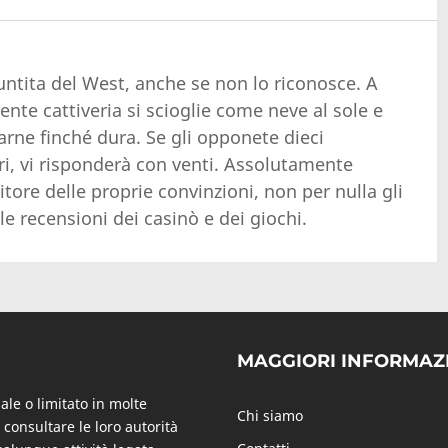
untita del West, anche se non lo riconosce. A
ente cattiveria si scioglie come neve al sole e
arne finché dura. Se gli opponete dieci
i, vi risponderà con venti. Assolutamente
vitore delle proprie convinzioni, non per nulla gli
e recensioni dei casinò e dei giochi.
MAGGIORI INFORMAZ
gale o limitato in molte
Chi siamo
 consultare le loro autorità