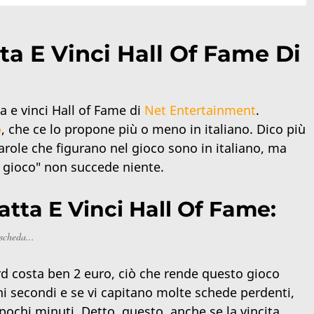
ta E Vinci Hall Of Fame Di
a e vinci Hall of Fame di
Net Entertainment
.
o
, che ce lo propone più o meno in italiano. Dico più
role che figurano nel gioco sono in italiano, ma
l gioco" non succede niente.
atta E Vinci Hall Of Fame:
scheda...
rd costa ben 2 euro, ciò che rende questo gioco
i secondi e se vi capitano molte schede perdenti,
ochi minuti. Detto, questo, anche se la vincita