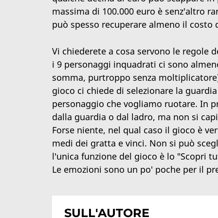
massima di 100.000 euro è senz'altro rar
può spesso recuperare almeno il costo 
Vi chiederete a cosa servono le regole d
i 9 personaggi inquadrati ci sono almen
somma, purtroppo senza moltiplicatore).
gioco ci chiede di selezionare la guardia 
personaggio che vogliamo ruotare. In p
dalla guardia o dal ladro, ma non si cap
Forse niente, nel qual caso il gioco è v
medi dei gratta e vinci. Non si può scegl
l'unica funzione del gioco è lo "Scopri tu
Le emozioni sono un po' poche per il pre
SULL'AUTORE