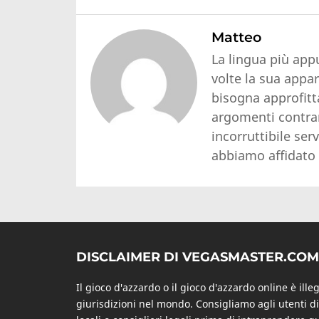
Matteo
La lingua più app
volte la sua appar
bisogna approfitt
argomenti contrar
incorruttibile ser
abbiamo affidato l
DISCLAIMER DI VEGASMASTER.COM
Il gioco d'azzardo o il gioco d'azzardo online è ille
giurisdizioni nel mondo. Consigliamo agli utenti di