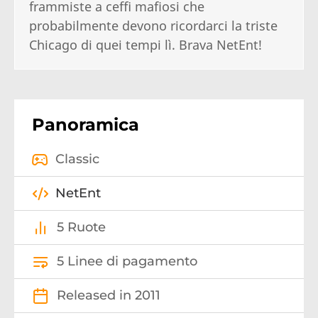
frammiste a ceffi mafiosi che
probabilmente devono ricordarci la triste
Chicago di quei tempi lì. Brava NetEnt!
Panoramica
Classic
NetEnt
5 Ruote
5 Linee di pagamento
Released in 2011