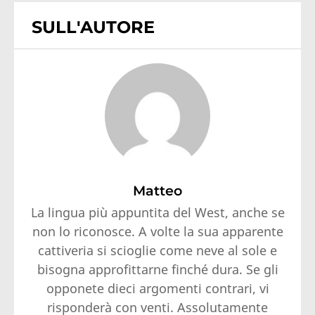
SULL'AUTORE
Matteo
La lingua più appuntita del West, anche se
non lo riconosce. A volte la sua apparente
cattiveria si scioglie come neve al sole e
bisogna approfittarne finché dura. Se gli
opponete dieci argomenti contrari, vi
risponderà con venti. Assolutamente