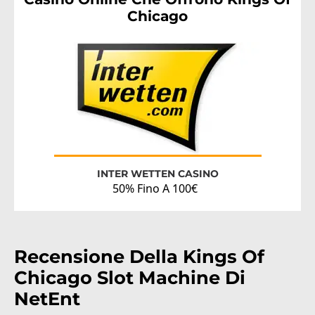
Chicago
INTER WETTEN CASINO
50% Fino A 100€
Recensione Della Kings Of
Chicago Slot Machine Di
NetEnt