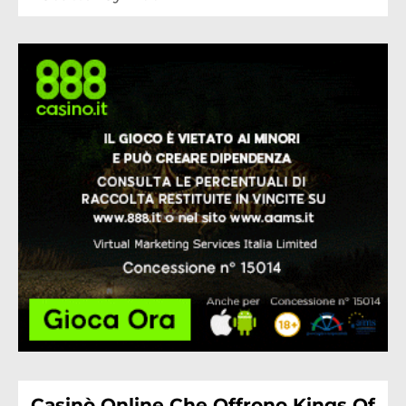
Casinò Online Che Offrono Kings Of