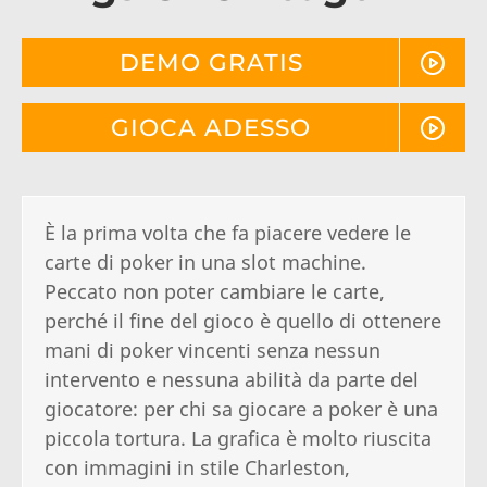
DEMO GRATIS
GIOCA ADESSO
È la prima volta che fa piacere vedere le
carte di poker in una slot machine.
Peccato non poter cambiare le carte,
perché il fine del gioco è quello di ottenere
mani di poker vincenti senza nessun
intervento e nessuna abilità da parte del
giocatore: per chi sa giocare a poker è una
piccola tortura. La grafica è molto riuscita
con immagini in stile Charleston,