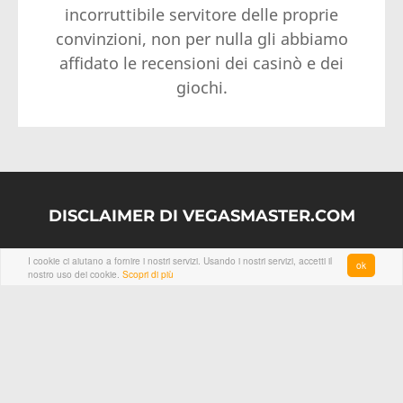
incorruttibile servitore delle proprie
convinzioni, non per nulla gli abbiamo
affidato le recensioni dei casinò e dei
giochi.
DISCLAIMER DI VEGASMASTER.COM
Il gioco d'azzardo o il gioco d'azzardo online è illegale o
I cookie ci aiutano a fornire i nostri servizi. Usando i nostri servizi, accetti il
ok
limitato in molte giurisdizioni nel mondo. Consigliamo agli
nostro uso dei cookie.
Scopri di più
utenti di consultare le loro autorità locali o consiglieri legali
prima di intraprendere qualunque attività legata
all'azzardo.
Visitare il sito significa che segnali la tua accettazione di
questi termini, condizioni e politica della privacy.
VegasMaster.com contiene link a degli operatori così come