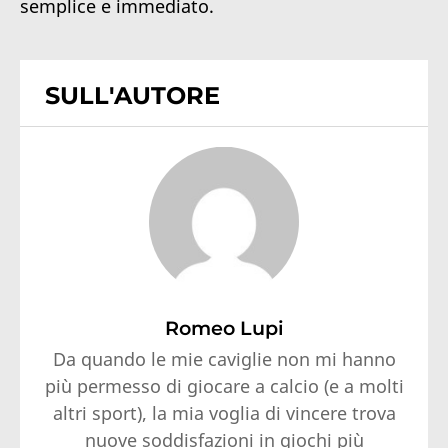
semplice e immediato.
SULL'AUTORE
Romeo Lupi
Da quando le mie caviglie non mi hanno
più permesso di giocare a calcio (e a molti
altri sport), la mia voglia di vincere trova
nuove soddisfazioni in giochi più