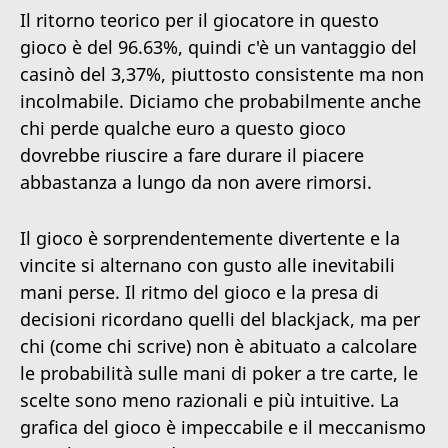
Il ritorno teorico per il giocatore in questo
gioco è del 96.63%, quindi c'è un vantaggio del
casinò del 3,37%, piuttosto consistente ma non
incolmabile. Diciamo che probabilmente anche
chi perde qualche euro a questo gioco
dovrebbe riuscire a fare durare il piacere
abbastanza a lungo da non avere rimorsi.
Il gioco è sorprendentemente divertente e la
vincite si alternano con gusto alle inevitabili
mani perse. Il ritmo del gioco e la presa di
decisioni ricordano quelli del blackjack, ma per
chi (come chi scrive) non è abituato a calcolare
le probabilità sulle mani di poker a tre carte, le
scelte sono meno razionali e più intuitive. La
grafica del gioco è impeccabile e il meccanismo