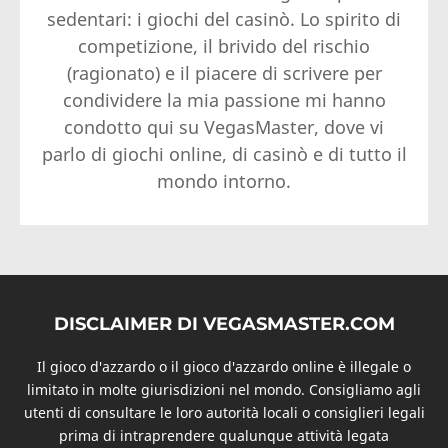
sedentari: i giochi del casinò. Lo spirito di
competizione, il brivido del rischio
(ragionato) e il piacere di scrivere per
condividere la mia passione mi hanno
condotto qui su VegasMaster, dove vi
parlo di giochi online, di casinò e di tutto il
mondo intorno.
DISCLAIMER DI VEGASMASTER.COM
Il gioco d'azzardo o il gioco d'azzardo online è illegale o
limitato in molte giurisdizioni nel mondo. Consigliamo agli
utenti di consultare le loro autorità locali o consiglieri legali
prima di intraprendere qualunque attività legata