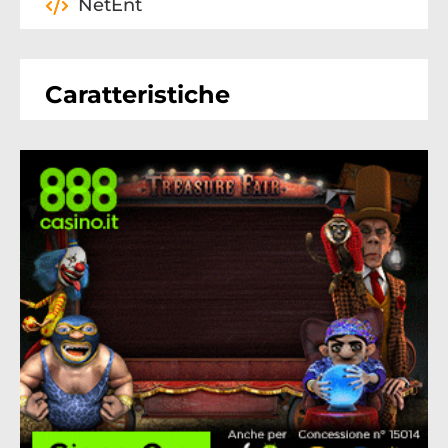
NetEnt
Caratteristiche