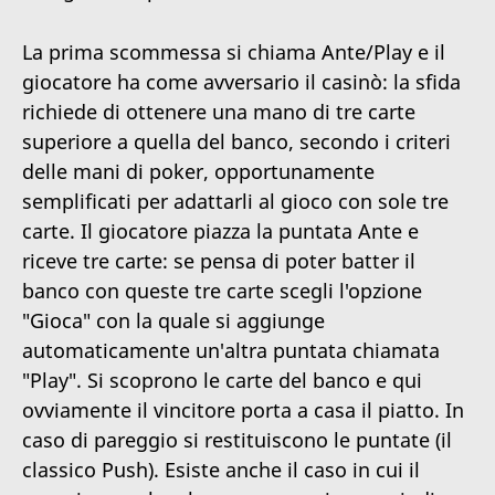
La prima scommessa si chiama Ante/Play e il
giocatore ha come avversario il casinò: la sfida
richiede di ottenere una mano di tre carte
superiore a quella del banco, secondo i criteri
delle mani di poker, opportunamente
semplificati per adattarli al gioco con sole tre
carte. Il giocatore piazza la puntata Ante e
riceve tre carte: se pensa di poter batter il
banco con queste tre carte scegli l'opzione
"Gioca" con la quale si aggiunge
automaticamente un'altra puntata chiamata
"Play". Si scoprono le carte del banco e qui
ovviamente il vincitore porta a casa il piatto. In
caso di pareggio si restituiscono le puntate (il
classico Push). Esiste anche il caso in cui il