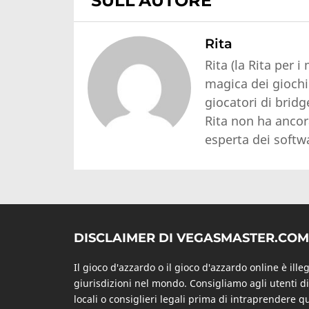
SULL'AUTORE
Rita
Rita (la Rita per 
magica dei giochi
giocatori di bridge
Rita non ha ancor
esperta dei softwa
DISCLAIMER DI VEGASMASTER.COM
Il gioco d'azzardo o il gioco d'azzardo online è ille
giurisdizioni nel mondo. Consigliamo agli utenti di
locali o consiglieri legali prima di intraprendere q