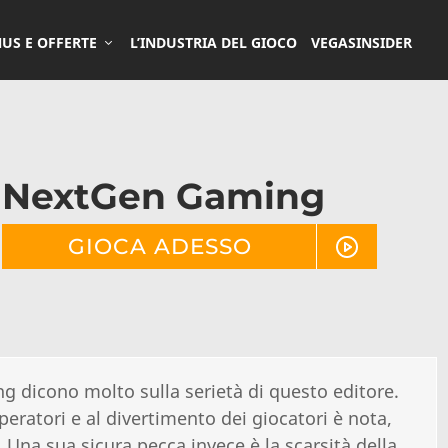
US E OFFERTE
L’INDUSTRIA DEL GIOCO
VEGASINSIDER
NextGen Gaming
GIOCA ADESSO
g dicono molto sulla serietà di questo editore.
peratori e al divertimento dei giocatori è nota,
. Una sua sicura pecca invece è la scarsità della