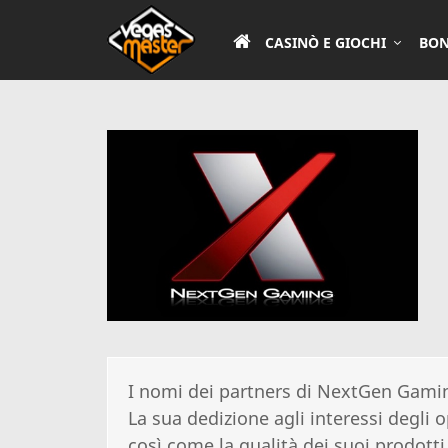
CASINÒ E GIOCHI
BON
I nomi dei partners di NextGen Gamin
La sua dedizione agli interessi degli o
così come la qualità dei suoi prodotti