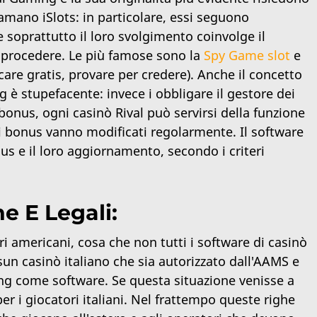
iamano iSlots: in particolare, essi seguono
soprattutto il loro svolgimento coinvolge il
i procedere. Le più famose sono la
Spy Game slot
e
care gratis, provare per credere). Anche il concetto
g è stupefacente: invece i obbligare il gestore dei
 bonus, ogni casinò Rival può servirsi della funzione
li i bonus vanno modificati regolarmente. Il software
us e il loro aggiornamento, secondo i criteri
e E Legali:
ori americani, cosa che non tutti i software di casinò
sun casinò italiano che sia autorizzato dall'AAMS e
ing come software. Se questa situazione venisse a
er i giocatori italiani. Nel frattempo queste righe