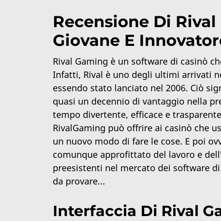
Recensione Di Rival
Giovane E Innovator
Rival Gaming è un software di casinò ch
Infatti, Rival è uno degli ultimi arrivat
essendo stato lanciato nel 2006. Ciò sign
quasi un decennio di vantaggio nella pr
tempo divertente, efficace e trasparente.
RivalGaming può offrire ai casinò che us
un nuovo modo di fare le cose. E poi o
comunque approfittato del lavoro e dell'
preesistenti nel mercato dei software di
da provare...
Interfaccia Di Rival 