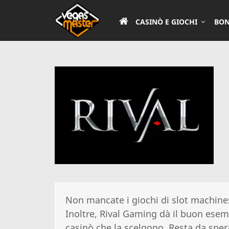
CASINÒ E GIOCHI
BON
Non mancate i giochi di slot machines
Inoltre, Rival Gaming dà il buon esem
casinò che la scelgono. Resta da spera