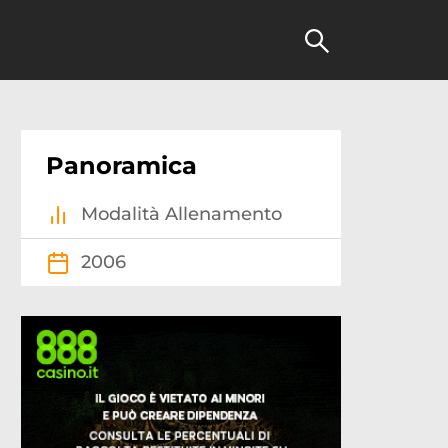
Panoramica
Modalità Allenamento
2006