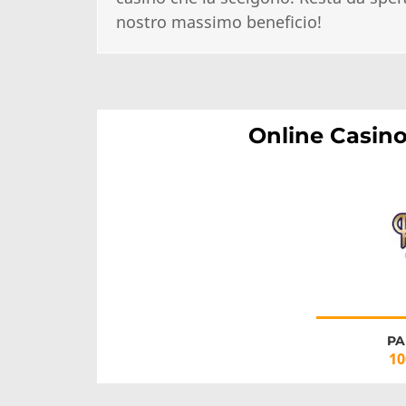
nostro massimo beneficio!
Online Casin
PA
10