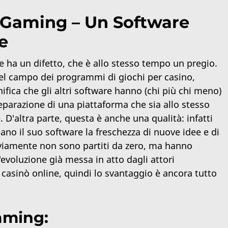
 Gaming – Un Software
e
e ha un difetto, che è allo stesso tempo un pregio.
i nel campo dei programmi di giochi per casino,
ifica che gli altri software hanno (chi più chi meno)
eparazione di una piattaforma che sia allo stesso
 D'altra parte, questa è anche una qualità: infatti
ano il suo software la freschezza di nuove idee e di
vviamente non sono partiti da zero, ma hanno
evoluzione già messa in atto dagli attori
 casinò online, quindi lo svantaggio è ancora tutto
Gaming: