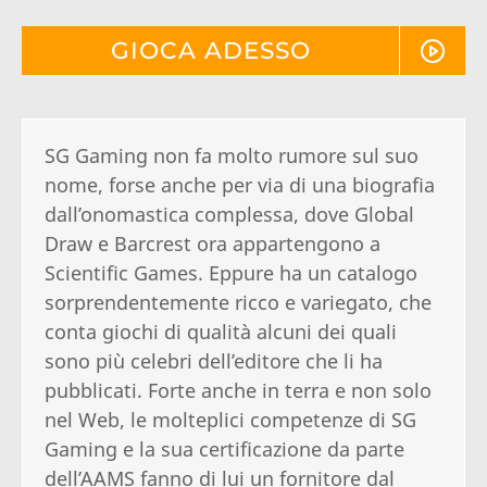
GIOCA ADESSO
SG Gaming non fa molto rumore sul suo
nome, forse anche per via di una biografia
dall’onomastica complessa, dove Global
Draw e Barcrest ora appartengono a
Scientific Games. Eppure ha un catalogo
sorprendentemente ricco e variegato, che
conta giochi di qualità alcuni dei quali
sono più celebri dell’editore che li ha
pubblicati. Forte anche in terra e non solo
nel Web, le molteplici competenze di SG
Gaming e la sua certificazione da parte
dell’AAMS fanno di lui un fornitore dal