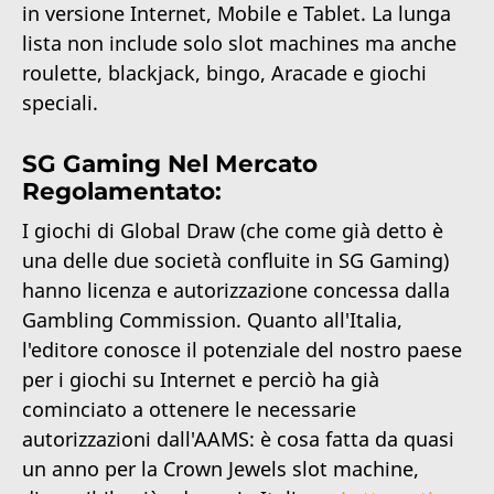
in versione Internet, Mobile e Tablet. La lunga
lista non include solo slot machines ma anche
roulette, blackjack, bingo, Aracade e giochi
speciali.
SG Gaming Nel Mercato
Regolamentato:
I giochi di Global Draw (che come già detto è
una delle due società confluite in SG Gaming)
hanno licenza e autorizzazione concessa dalla
Gambling Commission. Quanto all'Italia,
l'editore conosce il potenziale del nostro paese
per i giochi su Internet e perciò ha già
cominciato a ottenere le necessarie
autorizzazioni dall'AAMS: è cosa fatta da quasi
un anno per la Crown Jewels slot machine,