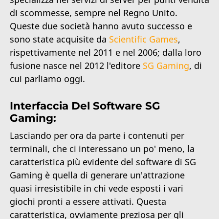
di scommesse, sempre nel Regno Unito.
Queste due società hanno avuto successo e
sono state acquisite da
Scientific Games
,
rispettivamente nel 2011 e nel 2006; dalla loro
fusione nasce nel 2012 l'editore
SG Gaming
, di
cui parliamo oggi.
Interfaccia Del Software SG
Gaming:
Lasciando per ora da parte i contenuti per
terminali, che ci interessano un po' meno, la
caratteristica più evidente del software di SG
Gaming è quella di generare un'attrazione
quasi irresistibile in chi vede esposti i vari
giochi pronti a essere attivati. Questa
caratteristica, ovviamente preziosa per gli