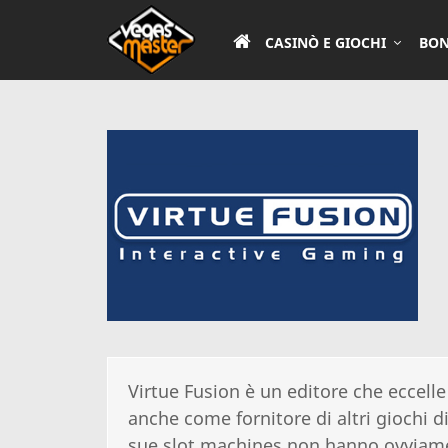
CASINÒ E GIOCHI
BON
Virtue Fusion è un editore che eccell
anche come fornitore di altri giochi di 
sue slot machines non hanno ovviamen