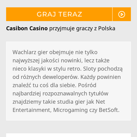
GRAJ TERAZ
Casibon Casino
przyjmuje graczy z Polska
Wachlarz gier obejmuje nie tylko
najwyższej jakości nowinki, lecz także
nieco klasyki w stylu retro. Sloty pochodzą
od różnych deweloperów. Każdy powinien
znaleźć tu coś dla siebie. Pośród
najbardziej rozpoznawalnych tytułów
znajdziemy takie studia gier jak Net
Entertainment, Microgaming czy BetSoft.