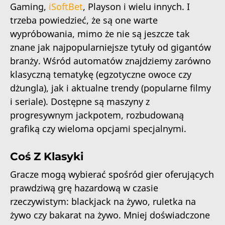
Gaming,
iSoftBet
, Playson i wielu innych. I
trzeba powiedzieć, że są one warte
wypróbowania, mimo że nie są jeszcze tak
znane jak najpopularniejsze tytuły od gigantów
branży. Wśród automatów znajdziemy zarówno
klasyczną tematykę (egzotyczne owoce czy
dżungla), jak i aktualne trendy (popularne filmy
i seriale). Dostępne są maszyny z
progresywnym jackpotem, rozbudowaną
grafiką czy wieloma opcjami specjalnymi.
Coś Z Klasyki
Gracze mogą wybierać spośród gier oferujących
prawdziwą grę hazardową w czasie
rzeczywistym: blackjack na żywo, ruletka na
żywo czy bakarat na żywo. Mniej doświadczone