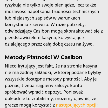
ryzykują nie tylko swoje pieniądze, lecz także
możliwość napotkania trudności technicznych
lub niejasnych zapisów w warunkach
korzystania z serwisu. W razie potrzeby,
odwiedzający Casibon mogą skontaktować się z
przedstawicielem kasyna, korzystając z
działającego przez całą dobę czatu na żywo.
Metody Płatności W Casibon
Nieco irytujący jest fakt, że na stronie kasyna
nie ma żadnej zakładki, w której podane byłyby
wszystkie dostępne metody płatności. Aby je
poznać, trzeba najpierw założyć konto i
spróbować wpłacić depozyt. Ponieważ
dokładnie to zrobiliśmy, możemy ujawnić, że
gracze mogą korzystać z
następujących opcji
: