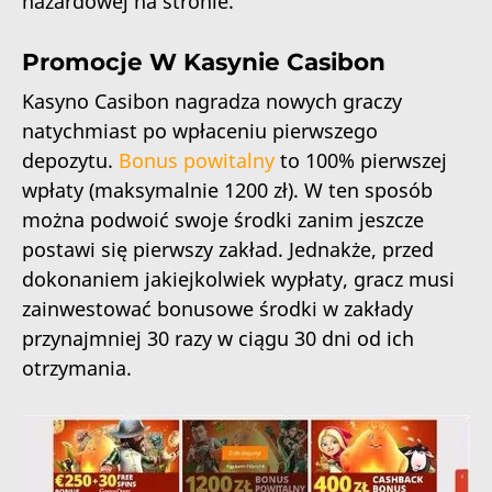
hazardowej na stronie.
Promocje W Kasynie Casibon
Kasyno Casibon nagradza nowych graczy
natychmiast po wpłaceniu pierwszego
depozytu.
Bonus powitalny
to 100% pierwszej
wpłaty (maksymalnie 1200 zł). W ten sposób
można podwoić swoje środki zanim jeszcze
postawi się pierwszy zakład. Jednakże, przed
dokonaniem jakiejkolwiek wypłaty, gracz musi
zainwestować bonusowe środki w zakłady
przynajmniej 30 razy w ciągu 30 dni od ich
otrzymania.