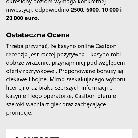
określony poziom wymaga konkretnej
inwestycji, odpowiednio
2500, 6000, 10 000 i
20 000 euro.
Ostateczna Ocena
Trzeba przyznać, że kasyno online Casibon
recenzja jest raczej pozytywna – kasyno robi
dobrze wrażenie, przynajmniej pod względem
oferty rozrywkowej. Proponowane bonusy są
ciekawe i hojne. Mimo zaskakującego wyboru
licencji oraz braku szerszych informacji o
kasynie i jego operatorze, Casibon oferuje
szeroki wachlarz gier oraz zachęcające
promocje.