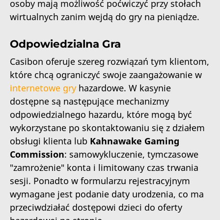
osoby mają możliwość poćwiczyć przy stołach
wirtualnych zanim wejdą do gry na pieniądze.
Odpowiedzialna Gra
Casibon oferuje szereg rozwiązań tym klientom,
które chcą ograniczyć swoje zaangażowanie w
internetowe gry
hazardowe. W kasynie
dostępne są następujące mechanizmy
odpowiedzialnego hazardu, które mogą być
wykorzystane po skontaktowaniu się z działem
obsługi klienta lub
Kahnawake Gaming
Commission
: samowykluczenie, tymczasowe
"zamrożenie" konta i limitowany czas trwania
sesji. Ponadto w formularzu rejestracyjnym
wymagane jest podanie daty urodzenia, co ma
przeciwdziałać dostępowi dzieci do oferty