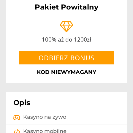
Pakiet Powitalny
100%
aż do
1200zł
ODBIERZ BONUS
KOD NIEWYMAGANY
Opis
Kasyno na żywo
Kasyno mobilne