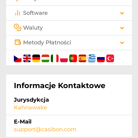
Software
Waluty
Metody Płatności
Informacje Kontaktowe
Jurysdykcja
Kahnawake
E-Mail
support@casibon.com