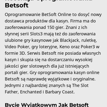
Betsoft
Oprogramowanie BetSoft Online to dosyć nowy
dostawca produktów dla kasyn. Firma ma do
zaoferowania ponad 150 gier. Znani z ich
słynnej serii Slots3 mają też do zaoferowania
ulubione gry kasynowe jak Blackjack, ruletkę,
Video Poker, gry loteryjne, Keno oraz Poker3 w
formie 3D. Serwis Betsoft nie posiada własnych
kasyn i skupia się na dostarczaniu wysokiej
jakości gier slotowych dla już istniejących
portali gier. Gry oprogramowania kasyn online
Betsoft są naprawdę wyjątkowe i oryginalne.
Jednymi z najbardziej znanych są The Slot
Father, Enchanted i Barbary Coast.
Bycie Wyjątkowym Jak Betsoft