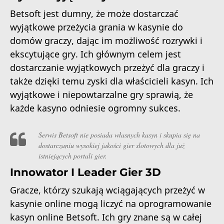
Betsoft jest dumny, że może dostarczać
wyjątkowe przeżycia grania w kasynie do
domów graczy, dając im możliwość rozrywki i
ekscytujące gry. Ich głównym celem jest
dostarczanie wyjątkowych przeżyć dla graczy i
także dzięki temu zyski dla właścicieli kasyn. Ich
wyjątkowe i niepowtarzalne gry sprawią, że
każde kasyno odniesie ogromny sukces.
Serwis Betsoft nie posiada własnych kasyn i skupia się na
dostarczaniu wysokiej jakości gier slotowych dla już
istniejących portali gier.
Innowator I Leader Gier 3D
Gracze, którzy szukają wciągających przeżyć w
kasynie online mogą liczyć na oprogramowanie
kasyn online Betsoft. Ich gry znane są w całej