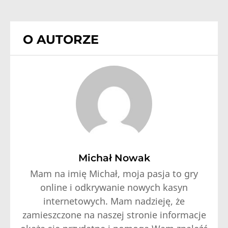
O AUTORZE
Michał Nowak
Mam na imię Michał, moja pasja to gry
online i odkrywanie nowych kasyn
internetowych. Mam nadzieję, że
zamieszczone na naszej stronie informacje