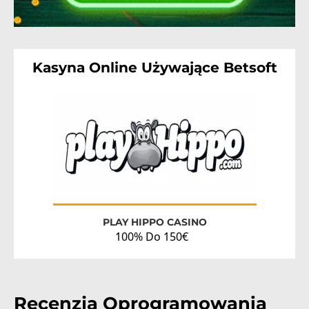
Kasyna Online Używające Betsoft
PLAY HIPPO CASINO
100% Do 150€
Recenzja Oprogramowania