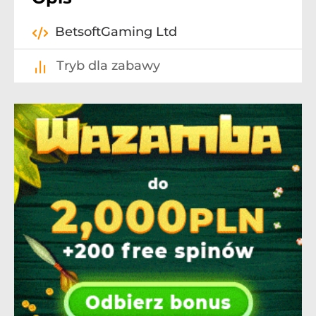
BetsoftGaming Ltd
Tryb dla zabawy