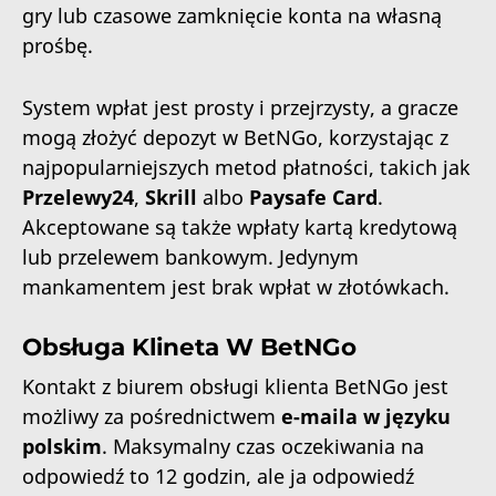
gry lub czasowe zamknięcie konta na własną
prośbę.
System wpłat jest prosty i przejrzysty, a gracze
mogą złożyć depozyt w BetNGo, korzystając z
najpopularniejszych metod płatności, takich jak
Przelewy24
,
Skrill
albo
Paysafe Card
.
Akceptowane są także wpłaty kartą kredytową
lub przelewem bankowym. Jedynym
mankamentem jest brak wpłat w złotówkach.
Obsługa Klineta W BetNGo
Kontakt z biurem obsługi klienta BetNGo jest
możliwy za pośrednictwem
e-maila w języku
polskim
. Maksymalny czas oczekiwania na
odpowiedź to 12 godzin, ale ja odpowiedź