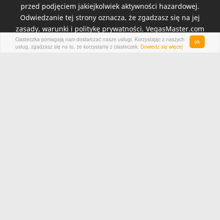
przed podjęciem jakiejkolwiek aktywności hazardowej.
Odwiedzanie tej strony oznacza, że zgadzasz się na jej
zasady, warunki i politykę prywatności. VegasMaster.com
Ciasteczka pomagają nam dostarczać nasze usługi. Korzystając z naszych
zawiera linki do operatorów oraz linki informacyjne. Te
ok
usług, zgadzasz się na to, że korzystamy z ciasteczek.
Dowiedz się więcej
drugie mają wyłącznie cele edukacyjne.
WIĘCEJ INFORMACJI
O nas
Kontakt
Polityka prywatności
Zasady i warunki
Mapa strony