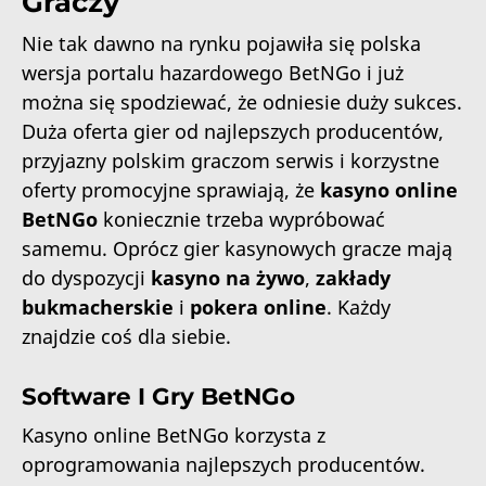
Graczy
Nie tak dawno na rynku pojawiła się polska
wersja portalu hazardowego BetNGo i już
można się spodziewać, że odniesie duży sukces.
Duża oferta gier od najlepszych producentów,
przyjazny polskim graczom serwis i korzystne
oferty promocyjne sprawiają, że
kasyno online
BetNGo
koniecznie trzeba wypróbować
samemu. Oprócz gier kasynowych gracze mają
do dyspozycji
kasyno na żywo
,
zakłady
bukmacherskie
i
pokera online
. Każdy
znajdzie coś dla siebie.
Software I Gry BetNGo
Kasyno online BetNGo korzysta z
oprogramowania najlepszych producentów.