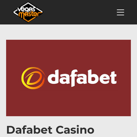
Dafabet Casino