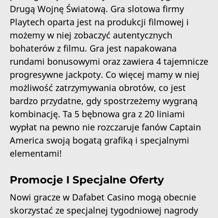
Drugą Wojnę Światową. Gra slotowa firmy
Playtech oparta jest na produkcji filmowej i
możemy w niej zobaczyć autentycznych
bohaterów z filmu. Gra jest napakowana
rundami bonusowymi oraz zawiera 4 tajemnicze
progresywne jackpoty. Co więcej mamy w niej
możliwość zatrzymywania obrotów, co jest
bardzo przydatne, gdy spostrzeżemy wygraną
kombinację. Ta 5 bębnowa gra z 20 liniami
wypłat na pewno nie rozczaruje fanów Captain
America swoją bogatą grafiką i specjalnymi
elementami!
Promocje I Specjalne Oferty
Nowi gracze w Dafabet Casino mogą obecnie
skorzystać ze specjalnej tygodniowej nagrody