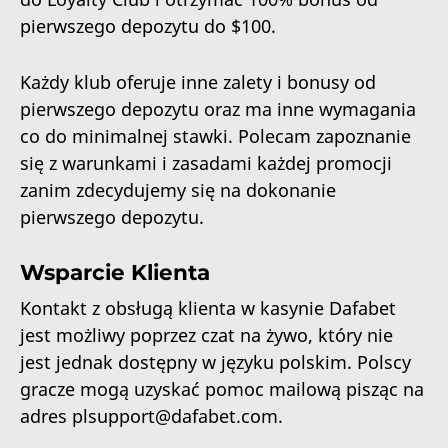
pierwszego depozytu do $100.
Każdy klub oferuje inne zalety i bonusy od
pierwszego depozytu oraz ma inne wymagania
co do minimalnej stawki. Polecam zapoznanie
się z warunkami i zasadami każdej promocji
zanim zdecydujemy się na dokonanie
pierwszego depozytu.
Wsparcie Klienta
Kontakt z obsługą klienta w kasynie Dafabet
jest możliwy poprzez czat na żywo, który nie
jest jednak dostępny w języku polskim. Polscy
gracze mogą uzyskać pomoc mailową pisząc na
adres plsupport@dafabet.com.