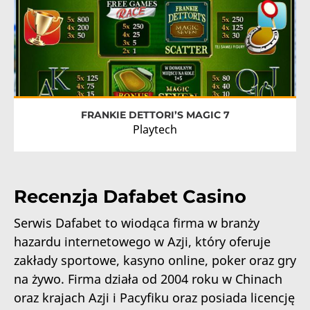
FRANKIE DETTORI’S MAGIC 7
Playtech
Recenzja Dafabet Casino
Serwis Dafabet to wiodąca firma w branży
hazardu internetowego w Azji, który oferuje
zakłady sportowe, kasyno online, poker oraz gry
na żywo. Firma działa od 2004 roku w Chinach
oraz krajach Azji i Pacyfiku oraz posiada licencję