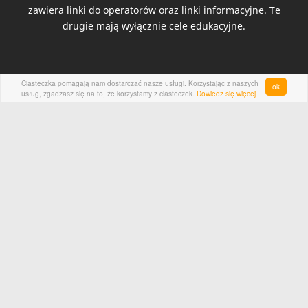
zawiera linki do operatorów oraz linki informacyjne. Te
drugie mają wyłącznie cele edukacyjne.
WIĘCEJ INFORMACJI
Ciasteczka pomagają nam dostarczać nasze usługi. Korzystając z naszych
ok
usług, zgadzasz się na to, że korzystamy z ciasteczek.
Dowiedz się więcej
O nas
Kontakt
Polityka prywatności
Zasady i warunki
Mapa strony