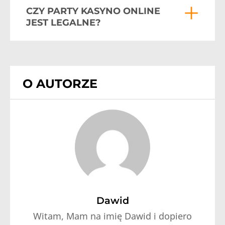
CZY PARTY KASYNO ONLINE
JEST LEGALNE?
O AUTORZE
Dawid
Witam, Mam na imię Dawid i dopiero