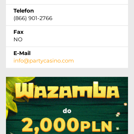
Telefon
(866) 901-2766
Fax
NO
E-Mail
info@partycasino.com