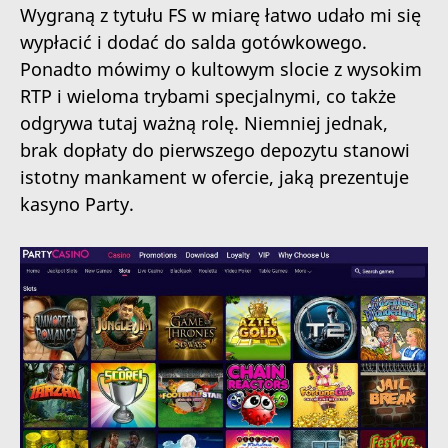
Wygraną z tytułu FS w miarę łatwo udało mi się
wypłacić i dodać do salda gotówkowego.
Ponadto mówimy o kultowym slocie z wysokim
RTP i wieloma trybami specjalnymi, co także
odgrywa tutaj ważną rolę. Niemniej jednak,
brak dopłaty do
pierwszego depozytu stanowi
istotny mankament w ofercie, jaką prezentuje
kasyno Party
.