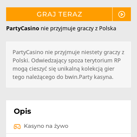
GRAJ TERAZ
PartyCasino
nie przyjmuje graczy z Polska
PartyCasino nie przyjmuje niestety graczy z
Polski. Odwiedzający spoza terytorium RP
mogą cieszyć się unikalną kolekcją gier
tego należącego do bwin.Party kasyna.
Opis
Kasyno na żywo