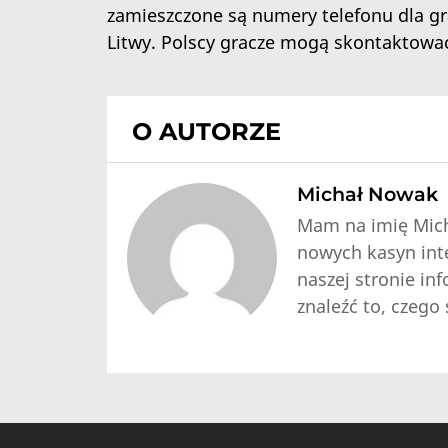
zamieszczone są numery telefonu dla gr
Litwy. Polscy gracze mogą skontaktować 
O AUTORZE
Michał Nowak
Mam na imię Micha
nowych kasyn int
naszej stronie i
znaleźć to, czego 