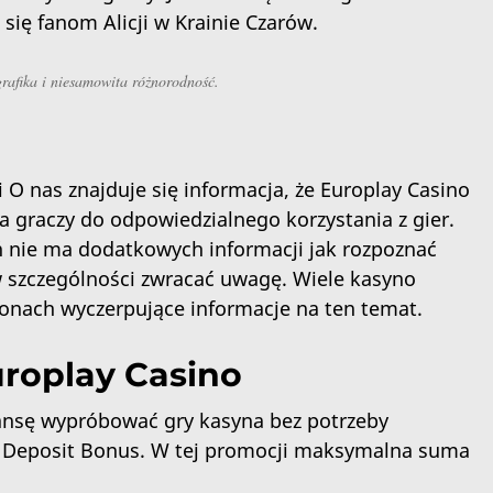
się fanom Alicji w Krainie Czarów.
grafika i niesamowita różnorodność.
i O nas znajduje się informacja, że Europlay Casino
a graczy do odpowiedzialnego korzystania z gier.
ń nie ma dodatkowych informacji jak rozpoznać
w szczególności zwracać uwagę. Wiele kasyno
onach wyczerpujące informacje na ten temat.
roplay Casino
ansę wypróbować gry kasyna bez potrzeby
 Deposit Bonus. W tej promocji maksymalna suma