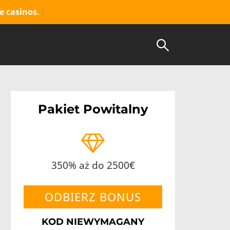
e casinos.
Pakiet Powitalny
350%
aż do
2500€
ODBIERZ BONUS
KOD NIEWYMAGANY