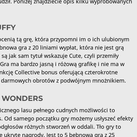
udził. Poniżej znajdziecie opis kilku wypróbowanych
UFFY
cenią tą grę, która przypomni im o ich ulubionym
ębnowa gra z 20 liniami wypłat, która nie jest grą
ą jak sam tytuł wskazuje Cute, czyli przemiły
. Gra ma bardzo jasną i różową grafikę i nie ma w
unkcję Collective bonus oferującą czterokrotne
 5 darmowych obrotów z podwójnym mnożnikiem.
F WONDERS
gicznego lasu pełnego cudnych możliwości to
s. Od samego początku gry możemy usłyszeć efekty
odgłosów różnych stworzeń w oddali. Tło gry to
e ukryte nagrody. Jest to 5 bębnowa gra z 25