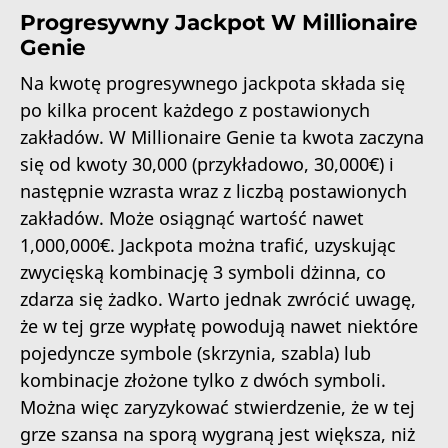
Progresywny Jackpot W Millionaire
Genie
Na kwotę progresywnego jackpota składa się
po kilka procent każdego z postawionych
zakładów. W Millionaire Genie ta kwota zaczyna
się od kwoty 30,000 (przykładowo, 30,000€) i
następnie wzrasta wraz z liczbą postawionych
zakładów. Może osiągnąć wartość nawet
1,000,000€. Jackpota można trafić, uzyskując
zwycięską kombinację 3 symboli dżinna, co
zdarza się żadko. Warto jednak zwrócić uwagę,
że w tej grze wypłatę powodują nawet niektóre
pojedyncze symbole (skrzynia, szabla) lub
kombinacje złożone tylko z dwóch symboli.
Można więc zaryzykować stwierdzenie, że w tej
grze szansa na sporą wygraną jest większa, niż