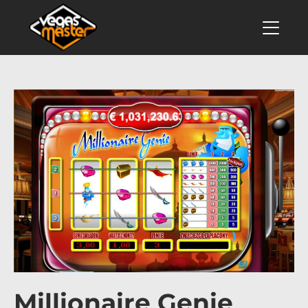
Millionaire Genie