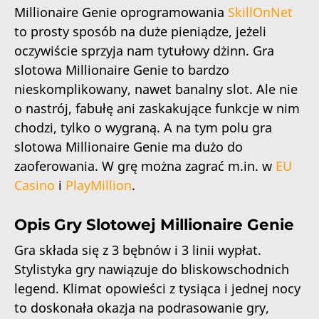
Millionaire Genie oprogramowania
SkillOnNet
to prosty sposób na duże pieniądze, jeżeli
oczywiście sprzyja nam tytułowy dżinn. Gra
slotowa Millionaire Genie to bardzo
nieskomplikowany, nawet banalny slot. Ale nie
o nastrój, fabułę ani zaskakujące funkcje w nim
chodzi, tylko o wygraną. A na tym polu gra
slotowa Millionaire Genie ma dużo do
zaoferowania. W grę można zagrać m.in. w
EU
Casino
i
PlayMillion
.
Opis Gry Slotowej Millionaire Genie
Gra składa się z 3 bębnów i 3 linii wypłat.
Stylistyka gry nawiązuje do bliskowschodnich
legend. Klimat opowieści z tysiąca i jednej nocy
to doskonała okazja na podrasowanie gry,