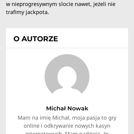
w nieprogresywnym slocie nawet, jeżeli nie
trafimy jackpota.
O AUTORZE
Michał Nowak
Mam na imię Michał, moja pasja to gry
online i odkrywanie nowych kasyn
internetowych. Mam nadzieję, że