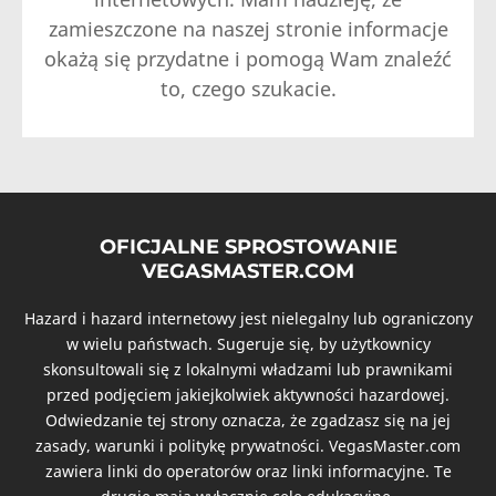
zamieszczone na naszej stronie informacje
okażą się przydatne i pomogą Wam znaleźć
to, czego szukacie.
OFICJALNE SPROSTOWANIE
VEGASMASTER.COM
Hazard i hazard internetowy jest nielegalny lub ograniczony
w wielu państwach. Sugeruje się, by użytkownicy
skonsultowali się z lokalnymi władzami lub prawnikami
przed podjęciem jakiejkolwiek aktywności hazardowej.
Odwiedzanie tej strony oznacza, że zgadzasz się na jej
zasady, warunki i politykę prywatności. VegasMaster.com
zawiera linki do operatorów oraz linki informacyjne. Te