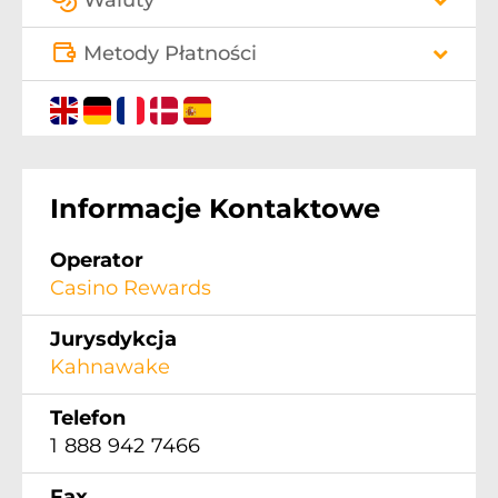
Waluty
Metody Płatności
Informacje Kontaktowe
Operator
Casino Rewards
Jurysdykcja
Kahnawake
Telefon
1 888 942 7466
Fax