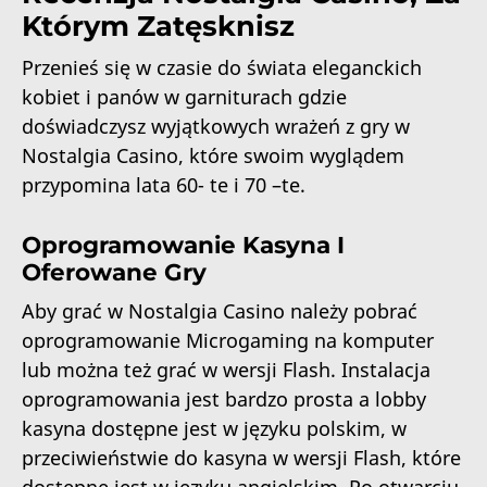
Którym Zatęsknisz
Przenieś się w czasie do świata eleganckich
kobiet i panów w garniturach gdzie
doświadczysz wyjątkowych wrażeń z gry w
Nostalgia Casino, które swoim wyglądem
przypomina lata 60- te i 70 –te.
Oprogramowanie Kasyna I
Oferowane Gry
Aby grać w Nostalgia Casino należy pobrać
oprogramowanie Microgaming na komputer
lub można też grać w wersji Flash. Instalacja
oprogramowania jest bardzo prosta a lobby
kasyna dostępne jest w języku polskim, w
przeciwieństwie do kasyna w wersji Flash, które