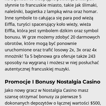
słynnie to francuskie miasto, takie jak ślimaki,
naleśniki, bagietka z lampką wina oraz homar.
Inne symbole to całująca się para pod wieżą
Eiffla, turyści spacerujący koło wieży, wieża
Eiffla, która jest symbolem dzikim oraz symbol
bonusu. W grze możemy zdobyć 20 darmowych
obrotów, które mogą być ponownie
uruchomione oraz trafić losowy 2x, 3x oraz 4x
mnożnik! Ta 5 bębnowa gra oferuje także 243
sposoby na wygraną i możesz w niej posłuchać
autentycznej francuskiej muzyki.
Promocje I Bonusy Nostalgia Casino
Jako nowy gracz w Nostalgia Casino masz
szansę otrzymać bonusy za pierwsze 5
dokonanych depozytów o łącznej wartości $500,