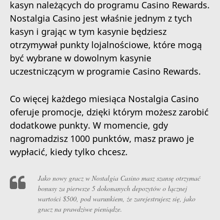
kasyn należących do programu Casino Rewards.
Nostalgia Casino jest właśnie jednym z tych
kasyn i grając w tym kasynie będziesz
otrzymywał punkty lojalnościowe, które mogą
być wybrane w dowolnym kasynie
uczestniczącym w programie Casino Rewards.
Co więcej każdego miesiąca Nostalgia Casino
oferuje promocje, dzięki którym możesz zarobić
dodatkowe punkty. W momencie, gdy
nagromadzisz 1000 punktów, masz prawo je
wypłacić, kiedy tylko chcesz.
Jako nowy gracz w Nostalgia Casino masz szansę otrzymać
bonusy za pierwsze 5 dokonanych depozytów o łącznej
wartości $500, pod warunkiem, że zarejestrujesz się, jako
gracz na prawdziwe pieniądze.