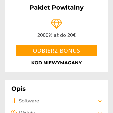
Pakiet Powitalny
2000%
aż do
20€
ODBIERZ BONUS
KOD NIEWYMAGANY
Opis
Software