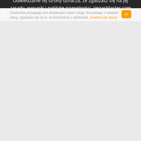
Odwiedzanie tej strony oznacza, że zgadzasz się na jej
zasady, warunki i politykę prywatności. VegasMaster.com
Ciasteczka pomagają nam dostarczać nasze usługi. Korzystając z naszych
ok
zawiera linki do operatorów oraz linki informacyjne. Te
usług, zgadzasz się na to, że korzystamy z ciasteczek.
Dowiedz się więcej
drugie mają wyłącznie cele edukacyjne.
WIĘCEJ INFORMACJI
O nas
Kontakt
Polityka prywatności
Zasady i warunki
Mapa strony