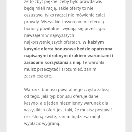
że to zbyt piękne, żeby było prawdziwe. I
będą mieli rację. Takie oferty to nie
oszustwo, tylko raczej nie mówienie całej
prawdy. Wszystkie kasyna online oferują
bonusy powitalne i wydają się prześcigać
nawzajem w najwyższych i
najkorzystniejszych ofertach.
W każdym
kasynie oferta bonusowa będzie opatrzona
napisanymi drobnym drukiem warunkami i
zasadami korzystania z niej
. Te warunki
muisz przeczytać i zrozumieć, zanim
zaczniesz grę.
Warunki bonusu powitalnego często zależą
od tego, jaki typ bonusu oferuje dane
kasyno, ale jeden niezmienny warunek dla
wszystkich ofert jest taki, że musisz postawić
określoną kwotę, zanim będziesz mógł
wypłacić wygraną.