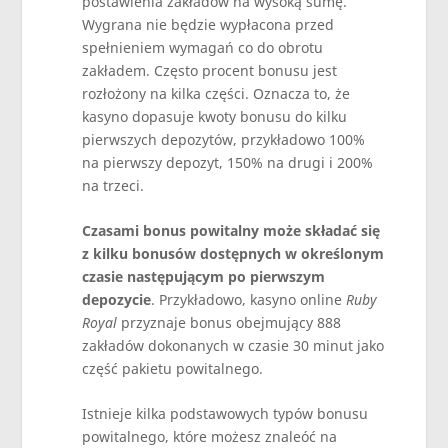
postawienia zakładów na wysoką sumę.
Wygrana nie będzie wypłacona przed
spełnieniem wymagań co do obrotu
zakładem. Często procent bonusu jest
rozłożony na kilka części. Oznacza to, że
kasyno dopasuje kwoty bonusu do kilku
pierwszych depozytów, przykładowo 100%
na pierwszy depozyt, 150% na drugi i 200%
na trzeci.
Czasami bonus powitalny może składać się
z kilku bonusów dostępnych w określonym
czasie następującym po pierwszym
depozycie
. Przykładowo, kasyno online
Ruby
Royal
przyznaje bonus obejmujący 888
zakładów dokonanych w czasie 30 minut jako
część pakietu powitalnego.
Istnieje kilka podstawowych typów bonusu
powitalnego, które możesz znaleóć na