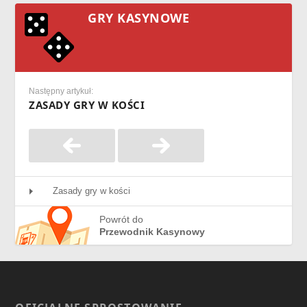
GRY KASYNOWE
Następny artykuł:
ZASADY GRY W KOŚCI
Zasady gry w kości
Powrót do
Przewodnik Kasynowy