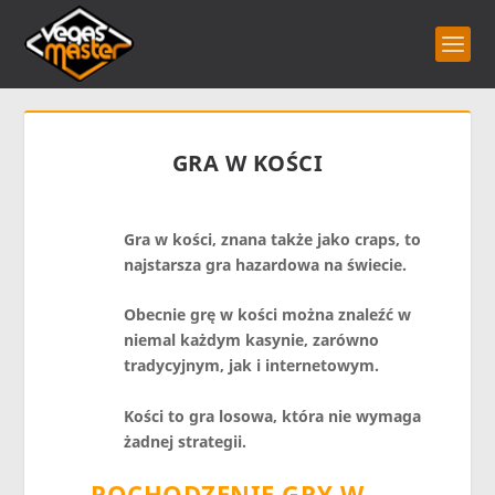
GRA W KOŚCI
Gra w kości, znana także jako craps, to
najstarsza gra hazardowa na świecie.
Obecnie grę w kości można znaleźć w
niemal
każdym
kasynie, zarówno
tradycyjnym, jak i internetowym.
Kości to gra losowa, która nie wymaga
żadnej strategii.
POCHODZENIE GRY W