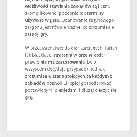
Możliwości stawiania zakładów
są liczne i
skomplikowane, podobnie jak
terminy
używane w grze
. Opanowanie kasynowego
żargonu jest równie ważne, co zrozumienie
zasady gry.
W przeciwieństwie do gier karcianych, takich
jak blackjack,
strategia w grze w kości
prawie
nie ma zastosowania
, bo o
wszystkim decyduje przypadek. Jednak
zrozumienie szans stojących za każdym z
zakładów
pozwoli Ci lepiej gospodarować
postawionymi pieniędzmi i dłużej cieszyć się
grą.