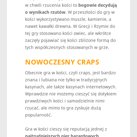
w chwili rzucenia kości to
bogowie decydują
o wynikach rzutów
. W przeszłości do gry w
kości wykorzystywano muszle, kamienie, a
nawet kawałki drewna. W Grecji i Rzymie do
tej gry stosowano kości owiec, ale wkrótce
zaczęły pojawiać się kości zbliżone formą do
tych współczesnych stosowanych w grze.
NOWOCZESNY CRAPS
Obecnie gra w kości, czyli craps, jest bardzo
znana i lubiana nie tylko w tradycyjnych
kasynach, ale także kasynach internetowych.
Wprawdzie nie możemy cieszyć się dotykiem
prawdziwych kości i samodzielnie nimi
rzucać, ale mimo to gra zyskuje dużą
popularność.
Gra w kości cieszy się reputacją jednej z
najtrudniejszych gier hazardowych
.