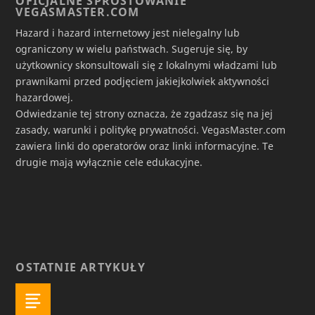
OFICJALNE SPROSTOWANIE
VEGASMASTER.COM
Hazard i hazard internetowy jest nielegalny lub
ograniczony w wielu państwach. Sugeruje się, by
użytkownicy skonsultowali się z lokalnymi władzami lub
prawnikami przed podjęciem jakiejkolwiek aktywności
hazardowej.
Odwiedzanie tej strony oznacza, że zgadzasz się na jej
zasady, warunki i politykę prywatności. VegasMaster.com
zawiera linki do operatorów oraz linki informacyjne. Te
drugie mają wyłącznie cele edukacyjne.
OSTATNIE ARTYKUŁY