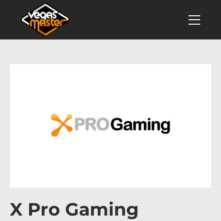
X Pro Gaming