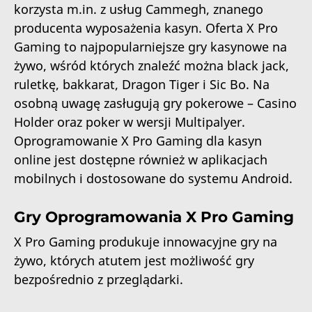
korzysta m.in. z usług Cammegh, znanego
producenta wyposażenia kasyn. Oferta X Pro
Gaming to najpopularniejsze gry kasynowe na
żywo, wśród których znaleźć można black jack,
ruletkę, bakkarat, Dragon Tiger i Sic Bo. Na
osobną uwagę zasługują gry pokerowe – Casino
Holder oraz poker w wersji Multipalyer.
Oprogramowanie X Pro Gaming dla kasyn
online jest dostępne również w aplikacjach
mobilnych i dostosowane do systemu Android.
Gry Oprogramowania X Pro Gaming
X Pro Gaming produkuje innowacyjne gry na
żywo, których atutem jest możliwość gry
bezpośrednio z przeglądarki.