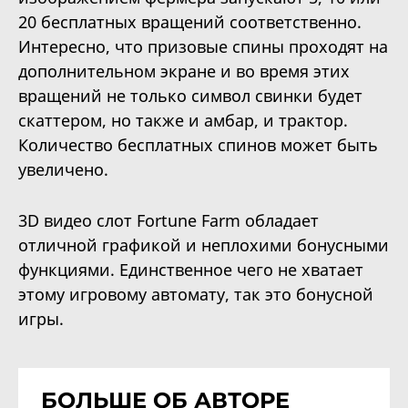
20 бесплатных вращений соответственно.
Интересно, что призовые спины проходят на
дополнительном экране и во время этих
вращений не только символ свинки будет
скаттером, но также и амбар, и трактор.
Количество бесплатных спинов может быть
увеличено.
3D видео слот Fortune Farm обладает
отличной графикой и неплохими бонусными
функциями. Единственное чего не хватает
этому игровому автомату, так это бонусной
игры.
БОЛЬШЕ ОБ АВТОРЕ