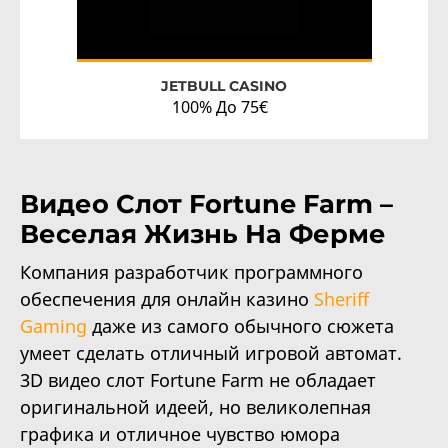
JETBULL CASINO
100% До 75€
Видео Слот Fortune Farm –
Веселая Жизнь На Ферме
Компания разработчик программного
обеспечения для онлайн казино
Sheriff
Gaming
даже из самого обычного сюжета
умеет сделать отличный игровой автомат.
3D видео слот Fortune Farm не обладает
оригинальной идеей, но великолепная
графика и отличное чувство юмора