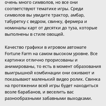
очень много символов, но все они
соответствуют тематике игры. Среди
символов вы увидите трактор, амбар,
табуретку с ведром, свинку, фермера и
номиналы карт от десятки до туза, которые
выполнены в стиле овощей.
Качество графики в игровом автомате
Fortune Farm на самом высоком уровне. Все
картинки отлично прорисованы и
анимированы, то есть в момент образования
выигрышной комбинации они оживают и
показывают маленький видео ролик. Свинка
на протяжении всей игры будет находиться
возле барабанов, и веселить вас
разнообразными забавными выходками.