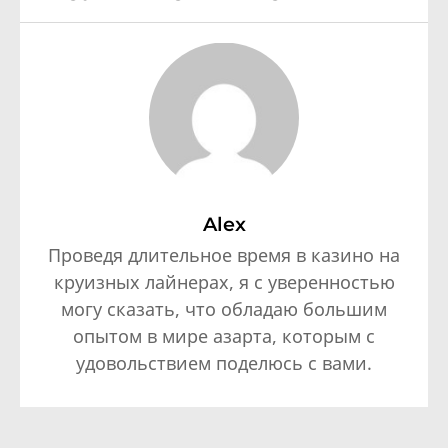
Alex
Проведя длительное время в казино на
круизных лайнерах, я с уверенностью
могу сказать, что обладаю большим
опытом в мире азарта, которым с
удовольствием поделюсь с вами.