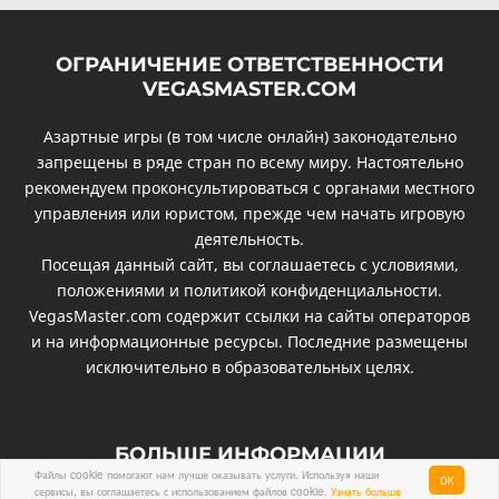
ОГРАНИЧЕНИЕ ОТВЕТСТВЕННОСТИ
VEGASMASTER.COM
Азартные игры (в том числе онлайн) законодательно
запрещены в ряде стран по всему миру. Настоятельно
рекомендуем проконсультироваться с органами местного
управления или юристом, прежде чем начать игровую
деятельность.
Посещая данный сайт, вы соглашаетесь с условиями,
положениями и политикой конфиденциальности.
VegasMaster.com содержит ссылки на сайты операторов
и на информационные ресурсы. Последние размещены
исключительно в образовательных целях.
БОЛЬШЕ ИНФОРМАЦИИ
Файлы cookie помогают нам лучше оказывать услуги. Используя наши
ОК
сервисы, вы соглашаетесь с использованием файлов cookie.
Узнать больше