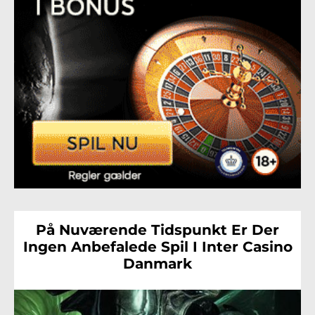
På Nuværende Tidspunkt Er Der
Ingen Anbefalede Spil I Inter Casino
Danmark