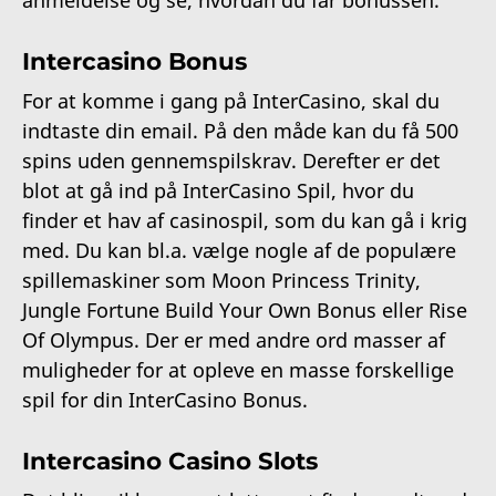
anmeldelse
og
se
, hvordan du får
bonussen
.
Intercasino Bonus
For at komme i gang på
InterCasino
, skal du
indtaste din email. På den måde kan du få 500
spins uden gennemspilskrav. Derefter er det
blot at gå ind på
InterCasino Spil
, hvor du
finder et hav af casinospil, som du kan gå i krig
med. Du kan bl.a. vælge nogle af de populære
spillemaskiner som Moon Princess Trinity,
Jungle Fortune Build Your Own Bonus eller Rise
Of Olympus. Der er med andre ord masser af
muligheder for at opleve en masse forskellige
spil for din
InterCasino Bonus.
Intercasino Casino Slots