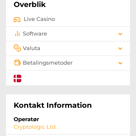
Overblik
Live Casino
Software
Valuta
Betalingsmetoder
Kontakt Information
Operatør
Cryptologic Ltd.