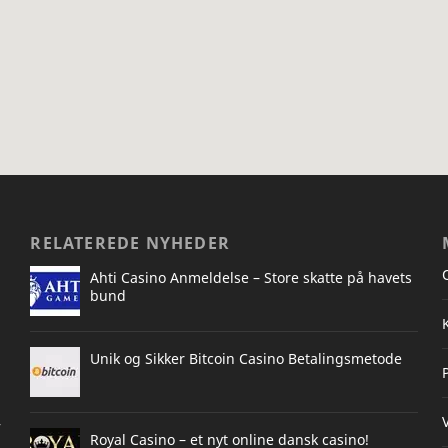
RELATEREDE NYHEDER
Ahti Casino Anmeldelse – Store skatte på havets
bund
Unik og Sikker Bitcoin Casino Betalingsmetode
P
r
Royal Casino – et nyt online dansk casino!