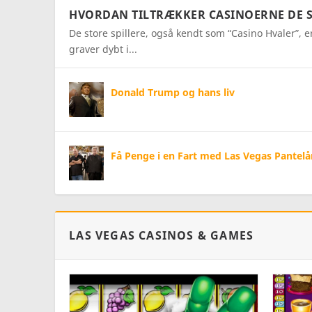
HVORDAN TILTRÆKKER CASINOERNE DE S
De store spillere, også kendt som “Casino Hvaler”, e
graver dybt i...
Donald Trump og hans liv
Få Penge i en Fart med Las Vegas Pantel
LAS VEGAS CASINOS & GAMES