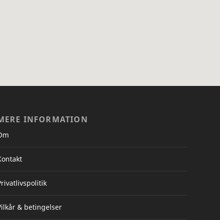
MERE INFORMATION
Om
Kontakt
rivatlivspolitik
Vilkår & betingelser