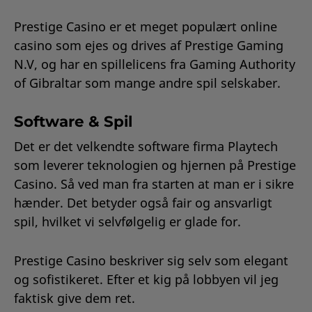
Prestige Casino er et meget populært online
casino som ejes og drives af Prestige Gaming
N.V, og har en spillelicens fra Gaming Authority
of Gibraltar som mange andre spil selskaber.
Software & Spil
Det er det velkendte software firma Playtech
som leverer teknologien og hjernen på Prestige
Casino. Så ved man fra starten at man er i sikre
hænder. Det betyder også fair og ansvarligt
spil, hvilket vi selvfølgelig er glade for.
Prestige Casino beskriver sig selv som elegant
og sofistikeret. Efter et kig på lobbyen vil jeg
faktisk give dem ret.