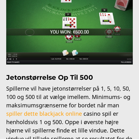
Jetonstørrelse Op Til 500
Spillerne vil have jetonstørrelser på 1, 5, 10, 50,
100 og 500 til at vælge imellem. Minimums- og
maksimumsgrænserne for bordet når man
spiller dette blackjack online
casino spil er
henholdsvis 1 og 500. Oppe i øverste højre
hjørne vil spillerne finde et lille vindue. Dette
vindue vil tillade spillerne at se resultatet for de