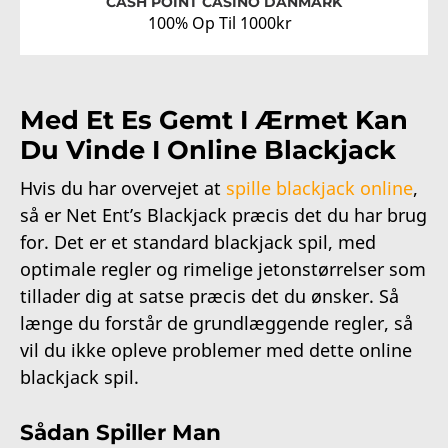
CASH POINT CASINO DANMARK
100% Op Til 1000kr
Med Et Es Gemt I Ærmet Kan
Du Vinde I Online Blackjack
Hvis du har overvejet at
spille blackjack online
,
så er Net Ent’s Blackjack præcis det du har brug
for. Det er et standard blackjack spil, med
optimale regler og rimelige jetonstørrelser som
tillader dig at satse præcis det du ønsker. Så
længe du forstår de grundlæggende regler, så
vil du ikke opleve problemer med dette online
blackjack spil.
Sådan Spiller Man