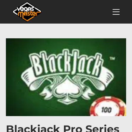
Blackjack Pro Series