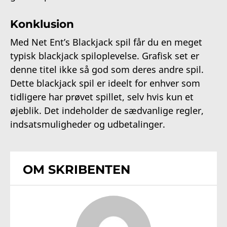
Konklusion
Med Net Ent’s Blackjack spil får du en meget
typisk blackjack spiloplevelse. Grafisk set er
denne titel ikke så god som deres andre spil.
Dette blackjack spil er ideelt for enhver som
tidligere har prøvet spillet, selv hvis kun et
øjeblik. Det indeholder de sædvanlige regler,
indsatsmuligheder og udbetalinger.
OM SKRIBENTEN