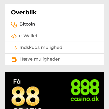
Overblik
Bitcoin
e-Wallet
Indskuds mulighed
Hæve muligheder