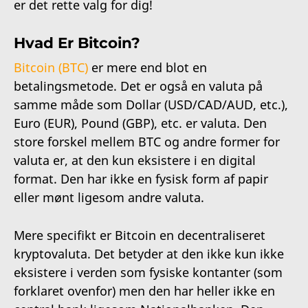
er det rette valg for dig!
Hvad Er Bitcoin?
Bitcoin (BTC)
er mere end blot en
betalingsmetode. Det er også en valuta på
samme måde som Dollar (USD/CAD/AUD, etc.),
Euro (EUR), Pound (GBP), etc. er valuta. Den
store forskel mellem BTC og andre former for
valuta er, at den kun eksistere i en digital
format. Den har ikke en fysisk form af papir
eller mønt ligesom andre valuta.
Mere specifikt er Bitcoin en decentraliseret
kryptovaluta. Det betyder at den ikke kun ikke
eksistere i verden som fysiske kontanter (som
forklaret ovenfor) men den har heller ikke en