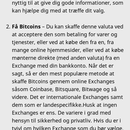
nyttig til at give dig gode informationer, som
kan hjælpe dig med at træffe dit valg.
Få Bitcoins
– Du kan skaffe denne valuta ved
at acceptere den som betaling for varer og
tjenester, eller ved at købe den fra en, fra
mange online hjemmesider, eller ved at købe
mønterne direkte (med anden valuta) fra en
Exchange med din bankkonto. Når det er
sagt, så er den mest populære metode at
skaffe Bitcoins gennem online Exchanges
såsom Coinbase, Bitsquare, Bitwage og så
videre. Det er internationale Exchanges samt
dem som er landespecifikke.Husk at ingen
Exchanges er ens. De variere i grad med
hensyn til sikkerhed og privatliv. Hvis du er i
tvivl om hvilken Exchange som du bør vælge,