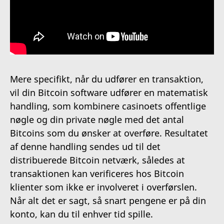
Mere specifikt, når du udfører en transaktion,
vil din Bitcoin software udfører en matematisk
handling, som kombinere casinoets offentlige
nøgle og din private nøgle med det antal
Bitcoins som du ønsker at overføre. Resultatet
af denne handling sendes ud til det
distribuerede Bitcoin netværk, således at
transaktionen kan verificeres hos Bitcoin
klienter som ikke er involveret i overførslen.
Når alt det er sagt, så snart pengene er på din
konto, kan du til enhver tid spille.