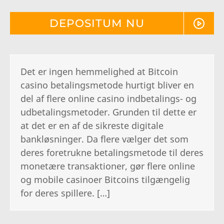
DEPOSITUM NU
Det er ingen hemmelighed at Bitcoin
casino betalingsmetode hurtigt bliver en
del af flere online casino indbetalings- og
udbetalingsmetoder. Grunden til dette er
at det er en af de sikreste digitale
bankløsninger. Da flere vælger det som
deres foretrukne betalingsmetode til deres
monetære transaktioner, gør flere online
og mobile casinoer Bitcoins tilgængelig
for deres spillere. […]