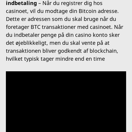
indbetaling
– Når du registrer dig hos
casinoet, vil du modtage din Bitcoin adresse.
Dette er adressen som du skal bruge når du
foretager BTC transaktioner med casinoet. Når
du indbetaler penge på din casino konto sker
det øjeblikkeligt, men du skal vente på at
transaktionen bliver godkendt af blockchain,
hvilket typisk tager mindre end en time