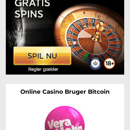
Online Casino Bruger Bitcoin