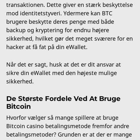
transaktionen. Dette giver en stærk beskyttelse
mod identitetstyveri. Ydermere kan BTC
brugere beskytte deres penge med både
backup og kryptering for endnu højere
sikkerhed, hvilket gør det meget sværere for en
hacker at få fat på din eWallet.
Når det er sagt, husk at det er dit ansvar at
sikre din eWallet med den højeste mulige
sikkerhed.
De Største Fordele Ved At Bruge
Bitcoin
Hvorfor vælger så mange spillere at bruge
Bitcoin casino betalingsmetode fremfor andre
betalingsmetoder? Grunden er at der er mange