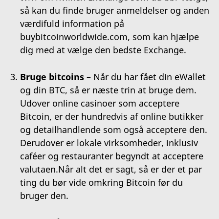
så kan du finde bruger anmeldelser og anden
værdifuld information på
buybitcoinworldwide.com, som kan hjælpe
dig med at vælge den bedste Exchange.
Bruge bitcoins
– Når du har fået din eWallet
og din BTC, så er næste trin at bruge dem.
Udover online casinoer som acceptere
Bitcoin, er der hundredvis af online butikker
og detailhandlende som også acceptere den.
Derudover er lokale virksomheder, inklusiv
caféer og restauranter begyndt at acceptere
valutaen.Når alt det er sagt, så er der et par
ting du bør vide omkring Bitcoin før du
bruger den.