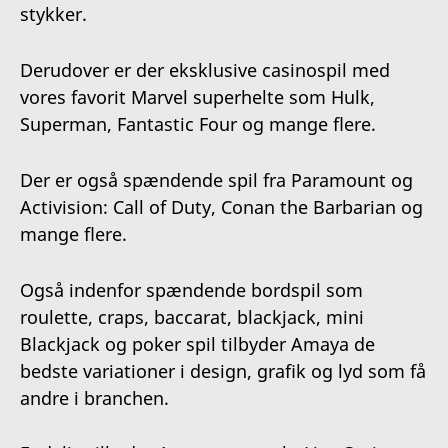
stykker.
Derudover er der eksklusive casinospil med
vores favorit Marvel superhelte som Hulk,
Superman, Fantastic Four og mange flere.
Der er også spændende spil fra Paramount og
Activision: Call of Duty, Conan the Barbarian og
mange flere.
Også indenfor spændende bordspil som
roulette, craps, baccarat, blackjack, mini
Blackjack og poker spil tilbyder Amaya de
bedste variationer i design, grafik og lyd som få
andre i branchen.