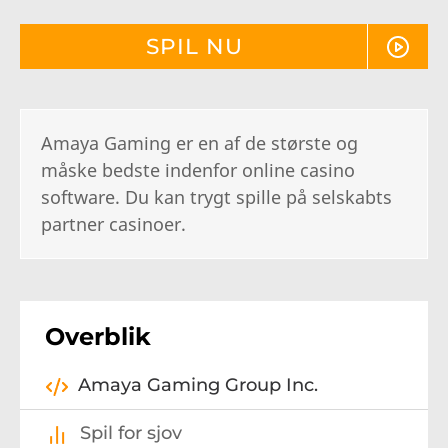
SPIL NU
Amaya Gaming er en af de største og
måske bedste indenfor online casino
software. Du kan trygt spille på selskabts
partner casinoer.
Overblik
Amaya Gaming Group Inc.
Spil for sjov