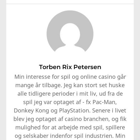
Torben Rix Petersen
Min interesse for spil og online casino går
mange år tilbage. Jeg kan stort set huske
alle tidligere perioder i mit liv, ud fra de
spil jeg var optaget af - fx Pac-Man,
Donkey Kong og PlayStation. Senere i livet
blev jeg optaget af casino branchen, og fik
mulighed for at arbejde med spil, spillere
og selskaber indenfor spil industrien. Min