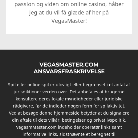
passion og viden om online casino, håber
jeg at du vil få glæde af her på
VegasMaster!
VEGASMASTER.COM
ANSVARSFRASKRIVELSE
Spil eller online spil er ulovligt eller begrænset i et antal af
jurisdiktioner verden over. Det anbefales at brugerne
konsultere deres lokale myndigheder eller juridiske
rådgivere, før de indleder nogen form for spilaktivitet.
Ved at besøge denne hjemmeside betyder at du signalere
din aftale til dets vilkår, betingelser og privatlivspolitik.
VegasmMaster.com indeholder operatør links samt
informative links, sidstnævnte et beregnet til