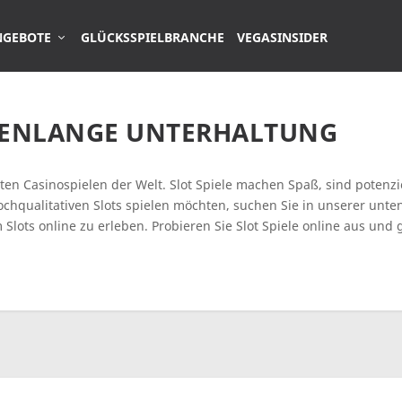
NGEBOTE
GLÜCKSSPIELBRANCHE
VEGASINSIDER
DENLANGE UNTERHALTUNG
en Casinospielen der Welt. Slot Spiele machen Spaß, sind potenzie
ochqualitativen Slots spielen möchten, suchen Sie in unserer unte
lots online zu erleben. Probieren Sie Slot Spiele online aus und 