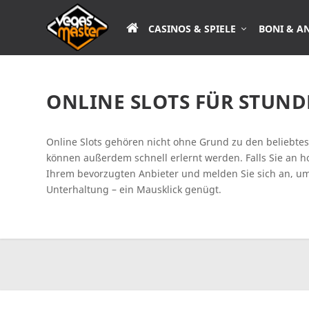
CASINOS & SPIELE
BONI & A
ONLINE SLOTS FÜR STUN
Online Slots gehören nicht ohne Grund zu den beliebtest
können außerdem schnell erlernt werden. Falls Sie an h
Ihrem bevorzugten Anbieter und melden Sie sich an, um S
Unterhaltung – ein Mausklick genügt.