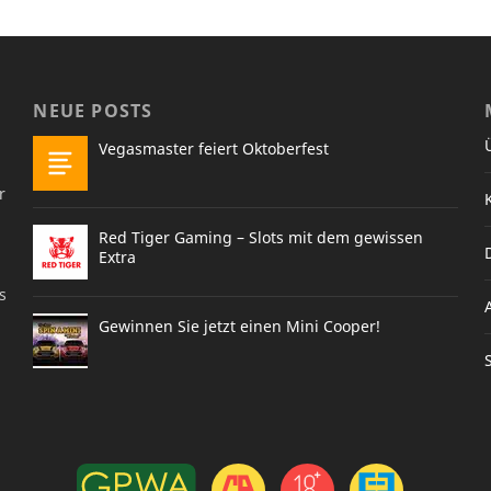
NEUE POSTS
Vegasmaster feiert Oktoberfest
r
Red Tiger Gaming – Slots mit dem gewissen
Extra
s
Gewinnen Sie jetzt einen Mini Cooper!