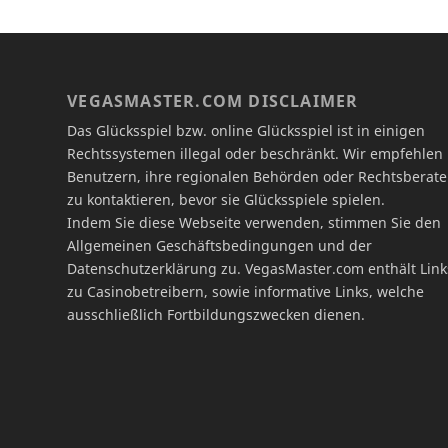
VEGASMASTER.COM DISCLAIMER
Das Glücksspiel bzw. online Glücksspiel ist in einigen
Rechtssystemen illegal oder beschränkt. Wir empfehlen
Benutzern, ihre regionalen Behörden oder Rechtsberate
zu kontaktieren, bevor sie Glücksspiele spielen.
Indem Sie diese Webseite verwenden, stimmen Sie den
Allgemeinen Geschäftsbedingungen und der
Datenschutzerklärung zu. VegasMaster.com enthält Link
zu Casinobetreibern, sowie informative Links, welche
ausschließlich Fortbildungszwecken dienen.