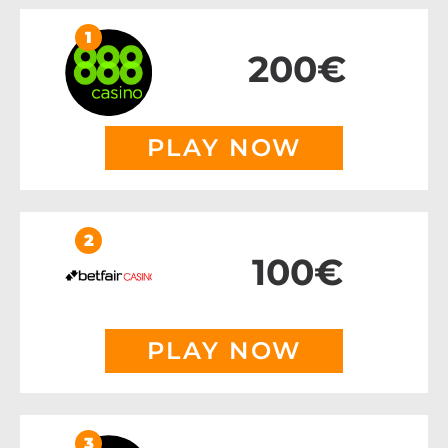
1
200€
PLAY NOW
2
100€
PLAY NOW
3