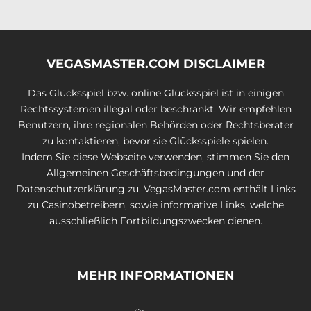
VEGASMASTER.COM DISCLAIMER
Das Glücksspiel bzw. online Glücksspiel ist in einigen
Rechtssystemen illegal oder beschränkt. Wir empfehlen
Benutzern, ihre regionalen Behörden oder Rechtsberater
zu kontaktieren, bevor sie Glücksspiele spielen.
Indem Sie diese Webseite verwenden, stimmen Sie den
Allgemeinen Geschäftsbedingungen und der
Datenschutzerklärung zu. VegasMaster.com enthält Links
zu Casinobetreibern, sowie informative Links, welche
ausschließlich Fortbildungszwecken dienen.
MEHR INFORMATIONEN