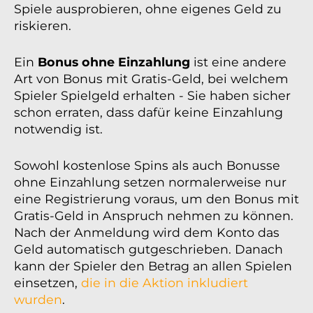
Spiele ausprobieren, ohne eigenes Geld zu
riskieren.
Ein
Bonus ohne Einzahlung
ist eine andere
Art von Bonus mit Gratis-Geld, bei welchem
Spieler Spielgeld erhalten - Sie haben sicher
schon erraten, dass dafür keine Einzahlung
notwendig ist.
Sowohl kostenlose Spins als auch Bonusse
ohne Einzahlung setzen normalerweise nur
eine Registrierung voraus, um den Bonus mit
Gratis-Geld in Anspruch nehmen zu können.
Nach der Anmeldung wird dem Konto das
Geld automatisch gutgeschrieben. Danach
kann der Spieler den Betrag an allen Spielen
einsetzen,
die in die Aktion inkludiert
wurden
.