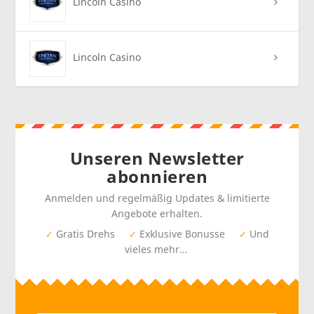
Lincoln Casino
Lincoln Casino
Unseren Newsletter
abonnieren
Anmelden und regelmäßig Updates & limitierte
Angebote erhalten.
Gratis Drehs
Exklusive Bonusse
Und
✓
✓
✓
vieles mehr…