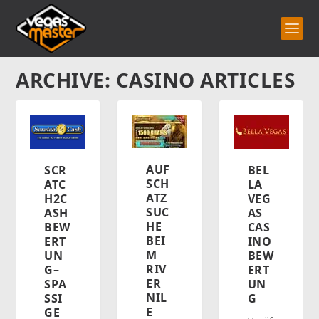
ARCHIVE: CASINO ARTICLES
AUF
SCR
BEL
SCH
ATC
LA
ATZ
H2C
VEG
SUC
ASH
AS
HE
BEW
CAS
BEI
ERT
INO
M
UN
BEW
RIV
G–
ERT
ER
SPA
UN
NIL
SSIG
G
E
E R