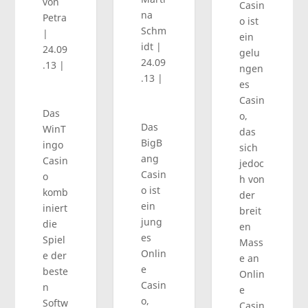
von
Casin
na
Petra
o ist
Schm
|
ein
idt
|
24.09
gelu
24.09
.13
|
ngen
.13
|
es
Casin
Das
o,
Das
WinT
das
BigB
ingo
sich
ang
Casin
jedoc
Casin
o
h von
o ist
komb
der
ein
iniert
breit
jung
die
en
es
Spiel
Mass
Onlin
e der
e an
e
beste
Onlin
Casin
n
e
o,
Softw
Casin