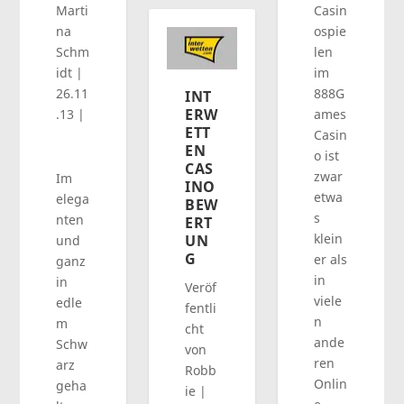
Casin
Marti
ospie
na
len
Schm
im
idt
|
888G
26.11
INT
ERW
ames
.13
|
ETT
Casin
EN
o ist
CAS
zwar
Im
INO
etwa
elega
BEW
s
nten
ERT
klein
UN
und
G
er als
ganz
in
in
Veröf
viele
edle
fentli
n
m
cht
ande
Schw
von
ren
arz
Robb
Onlin
geha
ie
|