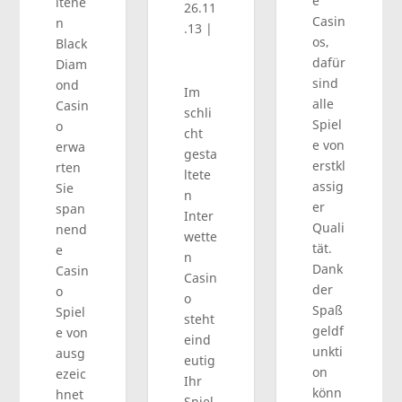
e
ltene
26.11
Casin
n
.13
|
os,
Black
dafür
Diam
sind
ond
Im
alle
Casin
schli
Spiel
o
cht
e von
erwa
gesta
erstkl
rten
ltete
assig
Sie
n
er
span
Inter
Quali
nend
wette
tät.
e
n
Dank
Casin
Casin
der
o
o
Spaß
Spiel
steht
geldf
e von
eind
unkti
ausg
eutig
on
ezeic
Ihr
könn
hnet
Spiel