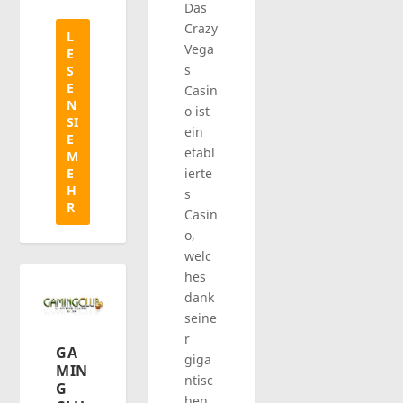
Das
Crazy
L
Vega
E
s
S
E
Casin
N
o ist
SI
ein
E
etabl
M
ierte
E
H
s
R
Casin
o,
welc
hes
dank
seine
r
GA
giga
MIN
ntisc
G
hen