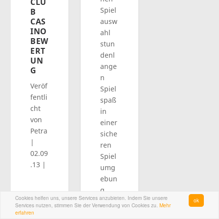
CLU
Spiel
B
CAS
ausw
INO
ahl
BEW
stun
ERT
denl
UN
ange
G
n
Veröf
Spiel
fentli
spaß
cht
in
von
einer
Petra
siche
|
ren
02.09
Spiel
.13
|
umg
ebun
g
Der
Cookies helfen uns, unsere Services anzubieten. Indem Sie unsere
biete
ok
Services nutzen, stimmen Sie der Verwendung von Cookies zu.
Mehr
im
t. Ich
erfahren