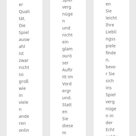
en
er
verg
Sie
Quali
nüge
leicht
tät.
n
Ihre
Die
und
Liebli
Spiel
nicht
ngss
ausw
ein
piele
ahl
glam
finde
ist
ourö
n,
zwar
ser
bevo
nicht
Auftr
r Sie
so
itt im
sich
groß
Vord
ins
wie
ergr
Spiel
in
und.
verg
viele
Statt
nüge
n
en
n in
ande
Sie
der
ren
diese
Echt
onlin
m