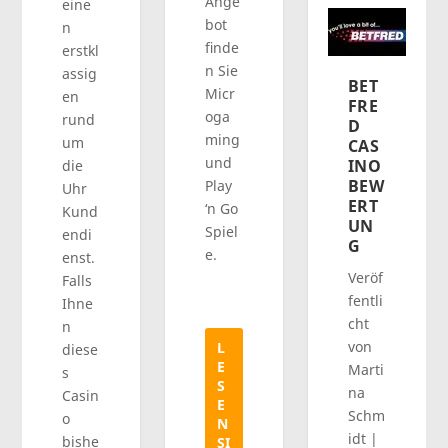
Ange
eine
bot
n
finde
erstkl
n Sie
assig
BET
Micr
en
FRE
oga
rund
D
ming
um
CAS
und
INO
die
BEW
Play
Uhr
ERT
‘n Go
Kund
UN
Spiel
endi
G
e.
enst.
Veröf
Falls
fentli
Ihne
cht
n
von
L
diese
E
Marti
s
S
na
Casin
E
Schm
o
N
idt
|
bishe
SI