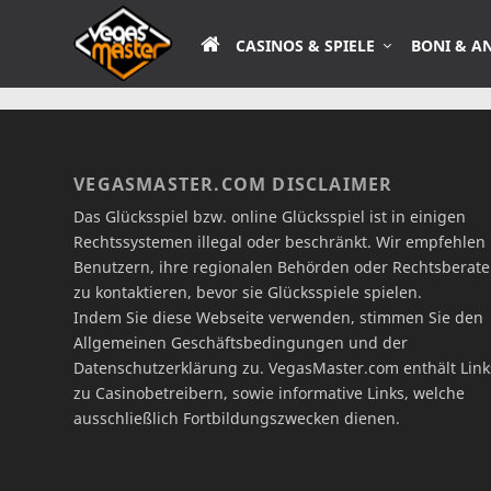
CASINOS & SPIELE
BONI & A
VEGASMASTER.COM DISCLAIMER
Das Glücksspiel bzw. online Glücksspiel ist in einigen
Rechtssystemen illegal oder beschränkt. Wir empfehlen
Benutzern, ihre regionalen Behörden oder Rechtsberate
zu kontaktieren, bevor sie Glücksspiele spielen.
Indem Sie diese Webseite verwenden, stimmen Sie den
Allgemeinen Geschäftsbedingungen und der
Datenschutzerklärung zu. VegasMaster.com enthält Link
zu Casinobetreibern, sowie informative Links, welche
ausschließlich Fortbildungszwecken dienen.