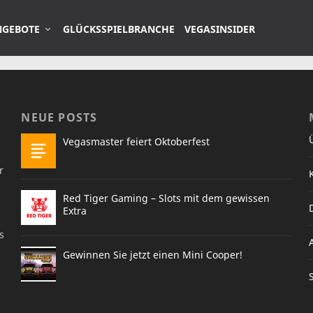
NGEBOTE
GLÜCKSSPIELBRANCHE
VEGASINSIDER
NEUE POSTS
Vegasmaster feiert Oktoberfest
r
Red Tiger Gaming – Slots mit dem gewissen
Extra
s
Gewinnen Sie jetzt einen Mini Cooper!