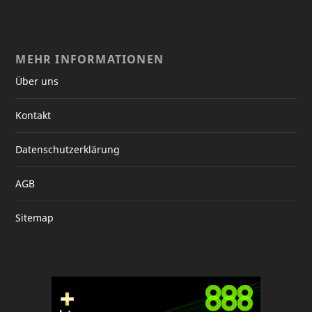
MEHR INFORMATIONEN
Über uns
Kontakt
Datenschutzerklärung
AGB
Sitemap