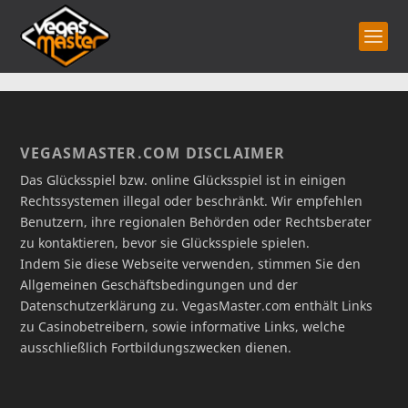
VEGASMASTER.COM DISCLAIMER
Das Glücksspiel bzw. online Glücksspiel ist in einigen
Rechtssystemen illegal oder beschränkt. Wir empfehlen
Benutzern, ihre regionalen Behörden oder Rechtsberater
zu kontaktieren, bevor sie Glücksspiele spielen.
Indem Sie diese Webseite verwenden, stimmen Sie den
Allgemeinen Geschäftsbedingungen und der
Datenschutzerklärung zu. VegasMaster.com enthält Links
zu Casinobetreibern, sowie informative Links, welche
ausschließlich Fortbildungszwecken dienen.