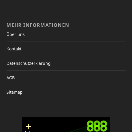
MEHR INFORMATIONEN
Über uns
Kontakt
Datenschutzerklärung
AGB
Sitemap